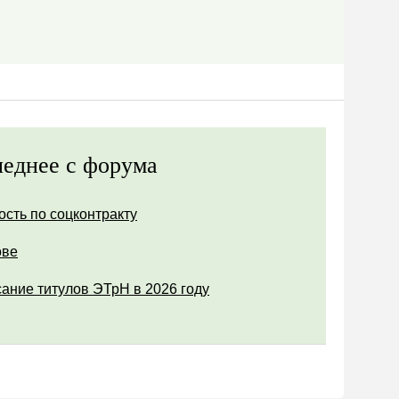
еднее с форума
ость по соцконтракту
ове
ание титулов ЭТрН в 2026 году