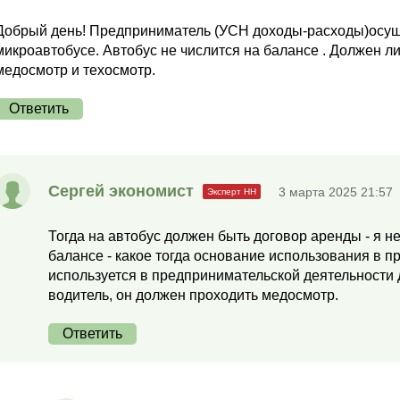
Добрый день! Предприниматель (УСН доходы-расходы)осуще
микроавтобусе. Автобус не числится на балансе . Должен 
медосмотр и техосмотр.
Ответить
Сергей экономист
3 марта 2025 21:57
Тогда на автобус должен быть договор аренды - я не
балансе - какое тогда основание использования в п
используется в предпринимательской деятельности д
водитель, он должен проходить медосмотр.
Ответить