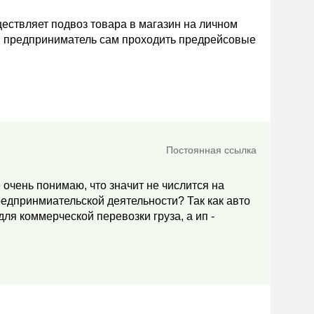
ствляет подвоз товара в магазин на личном
ли предприниматель сам проходить предрейсовые
Постоянная ссылка
 очень понимаю, что значит не числится на
редпринмиательской деятельности? Так как авто
ля коммерческой перевозки груза, а ип -