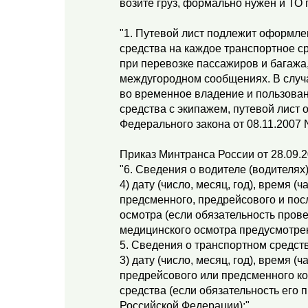
возите груз, формально нужен и ТО
"1. Путевой лист подлежит оформле
средства на каждое транспортное 
при перевозке пассажиров и багажа,
междугородном сообщениях. В случа
во временное владение и пользован
средства с экипажем, путевой лист о
Федерального закона от 08.11.2007 
Приказ Минтранса России от 28.09.
"6. Сведения о водителе (водителях
4) дату (число, месяц, год), время (
предсменного, предрейсового и пос
осмотра (если обязательность пров
медицинского осмотра предусмотрен
5. Сведения о транспортном средст
3) дату (число, месяц, год), время (
предрейсового или предсменного ко
средства (если обязательность его
Российской Федерации);"