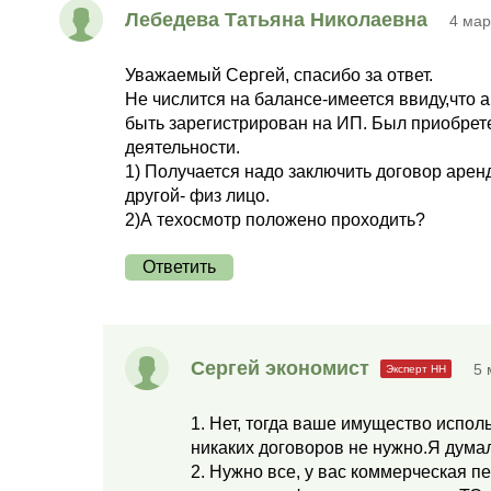
Лебедева Татьяна Николаевна
4 мар
Уважаемый Сергей, спасибо за ответ.
Не числится на балансе-имеется ввиду,что а
быть зарегистрирован на ИП. Был приобрет
деятельности.
1) Получается надо заключить договор арен
другой- физ лицо.
2)А техосмотр положено проходить?
Ответить
Сергей экономист
5 
1. Нет, тогда ваше имущество испол
никаких договоров не нужно.Я думал
2. Нужно все, у вас коммерческая пе