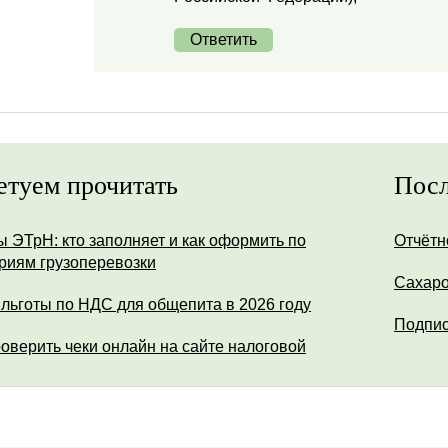
Ответить
етуем прочитать
Посл
ы ЭТрН: кто заполняет и как оформить по
Отчётн
риям грузоперевозки
Сахар
 льготы по НДС для общепита в 2026 году
Подпис
роверить чеки онлайн на сайте налоговой