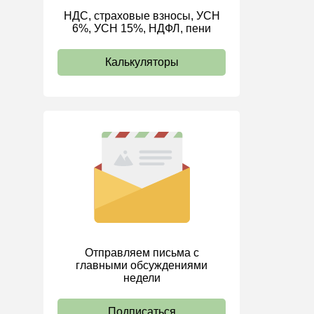
НДС, страховые взносы, УСН
ИП
6%, УСН 15%, НДФЛ, пени
Калькуляторы
Отправляем письма с
главными обсуждениями
недели
Подписаться