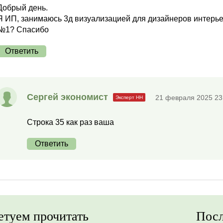
Добрый день.
Я ИП, занимаюсь 3д визуализацией для дизайнеров интерьер
№1? Спасибо
Ответить
Сергей экономист
21 февраля 2025 23
Строка 35 как раз ваша
Ответить
етуем прочитать
Посл