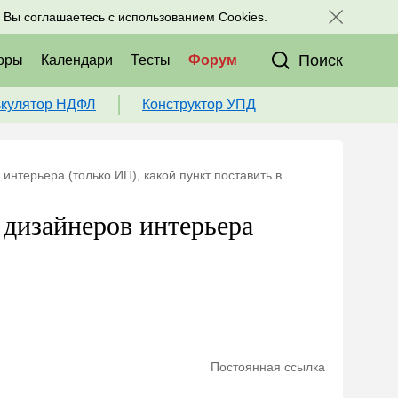
исоединяйтесь к нам в соц. сетях:
, Вы соглашаетесь с использованием Cookies.
Поиск
оры
Календари
Тесты
Форум
ькулятор НДФЛ
Конструктор УПД
нтерьера (только ИП), какой пункт поставить в...
 дизайнеров интерьера
Постоянная ссылка