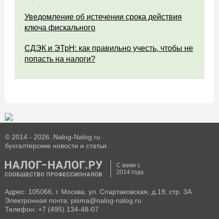
Уведомление об истечении срока действия
ключа фискального
СДЭК и ЭТрН: как правильно учесть, чтобы не
попасть на налоги?
© 2014 - 2026. Nalog-Nalog.ru
бухгалтерские новости и статьи.
С вами с
2014 года
Адрес: 105066, г. Москва, ул. Спартаковская, д.19, стр. 3А
Электронная почта: pisma@nalog-nalog.ru
Телефон: +7 (495) 134-48-07