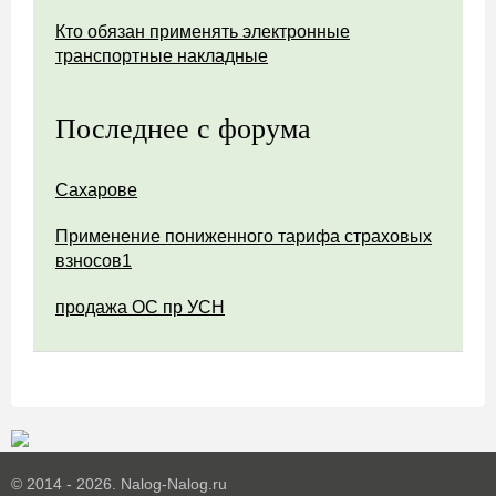
Кто обязан применять электронные
транспортные накладные
Последнее с форума
Сахарове
Применение пониженного тарифа страховых
взносов1
продажа ОС пр УСН
© 2014 - 2026. Nalog-Nalog.ru