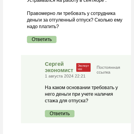
Устраивался на работу в сентябре .
Правомерно ли требовать у сотрудника
деньги за отгуленный отпуск? Сколько ему
надо платить?
Ответить
Сергей
Постоянная
экономист
ссылка
1 августа 2024 22:21
На каком основании требовать у
него деньги при учете наличия
стажа для отпуска?
Ответить