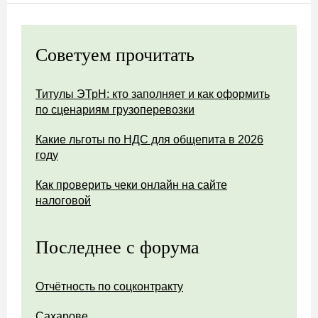
Советуем прочитать
Титулы ЭТрН: кто заполняет и как оформить
по сценариям грузоперевозки
Какие льготы по НДС для общепита в 2026
году
Как проверить чеки онлайн на сайте
налоговой
Последнее с форума
Отчётность по соцконтракту
Сахарове