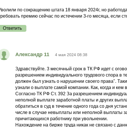
Уволили по сокращению штата 18 января 2024г, но работода
требовать премию сейчас по истечении 3-го месяца, если ст
Ответить
Александр 11
4 мая 2024 08:38
Здравствуйте. 3 месячный срок в ТК РФ идет с огово
разрешением индивидуального трудового спора в теч
должен был узнать о нарушении своего права". Так
узнали о выплате самой компании. Как, когда и кем
Согласно ТК РФ Ст. 392 За разрешением индивидуал
неполной выплате заработной платы и других выпла
обратиться в суд в течение одного года со дня уст
числе в случае невыплаты или неполной выплаты за
причитающихся работнику при увольнении.
Нахождение на бирже труда никак не связано с дан