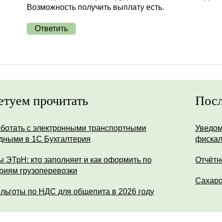
Возможность получить выплату есть.
Ответить
етуем прочитать
Посл
аботать с электронными транспортными
Уведом
дными в 1С Бухгалтерия
фискал
ы ЭТрН: кто заполняет и как оформить по
Отчётн
риям грузоперевозки
Сахар
 льготы по НДС для общепита в 2026 году