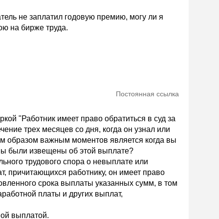
тель не заплатил годовую премию, могу ли я
ою на бирже труда.
Постоянная ссылка
ркой "Работник имеет право обратиться в суд за
ение трех месяцев со дня, когда он узнал или
им образом важным моментов является когда вы
 вы были извещены об этой выплате?
ьного трудового спора о невыплате или
т, причитающихся работнику, он имеет право
ановленного срока выплаты указанных сумм, в том
работной платы и других выплат,
ной выплатой.