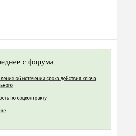
еднее с форума
ление об истечении срока действия ключа
ьного
ость по соцконтракту
ове