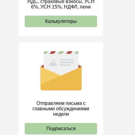
НДС, страховые взносы, УСН
6%, УСН 15%, НДФЛ, пени
ИП
Калькуляторы
Отправляем письма с
главными обсуждениями
недели
Подписаться