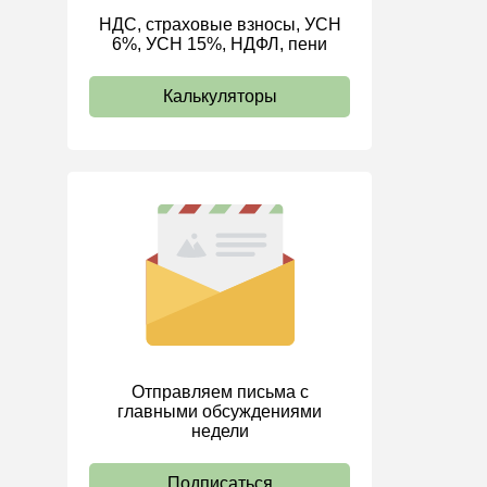
НДС, страховые взносы, УСН
ИП
6%, УСН 15%, НДФЛ, пени
Калькуляторы
Отправляем письма с
главными обсуждениями
недели
Подписаться