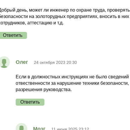
Добрый день, может ли инженер по охране труда, проверят
безопасности на золоторудных предприятиях, вносить в ни
сотрудников, аттестацию и т.д.
Ответить
Олег
24 октября 2023 20:30
Если в должностных инструкциях не было сведений
отвественности за нарушение техники безопаности, 
разрешения руководства.
Ответить
Мозг
11 июня 2025 23:12