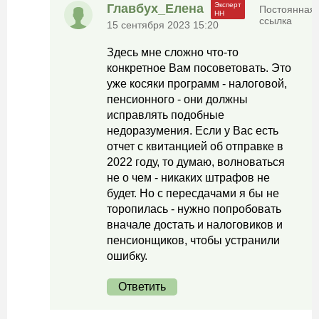
Главбух_Елена
Постоянная
ссылка
15 сентября 2023 15:20
Здесь мне сложно что-то
конкретное Вам посоветовать. Это
уже косяки программ - налоговой,
пенсионного - они должны
исправлять подобные
недоразумения. Если у Вас есть
отчет с квитанцией об отправке в
2022 году, то думаю, волноваться
не о чем - никаких штрафов не
будет. Но с пересдачами я бы не
торопилась - нужно попробовать
вначале достать и налоговиков и
пенсионщиков, чтобы устранили
ошибку.
Ответить