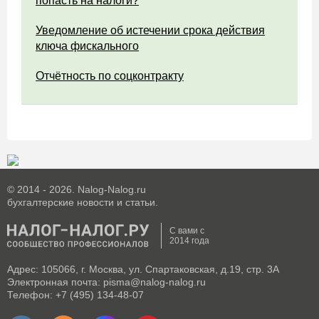
попасть на налоги?
Уведомление об истечении срока действия
ключа фискального
Отчётность по соцконтракту
© 2014 - 2026. Nalog-Nalog.ru
бухгалтерские новости и статьи.
С вами с
2014 года
Адрес: 105066, г. Москва, ул. Спартаковская, д.19, стр. 3А
Электронная почта: pisma@nalog-nalog.ru
Телефон: +7 (495) 134-48-07