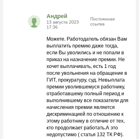
Андрей
Постоянная
13 августа 2023
ссылка
17:36
Можете. Работодатель обязан Вам
выплатить премию даже тогда,
если Вы уволились и не попали в
приказ на назначение премии. Не
хочет выплачивать, есть 1 год
после увольнения на обращение в
ГИТ, прокуратуру, суд. Невыплата
премии уволившемуся работнику,
отработавшему полный период и
выполнившему все показатели для
начисления премии является
дискриминацией по отношению к
этому работнику в отличие от тех,
кто продолжает работать.А это
недопустимо ( статья 132 ТК РФ).