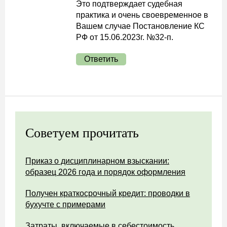
Это подтверждает судебная
практика и очень своевременное в
Вашем случае Постановление КС
РФ от 15.06.2023г. №32-п.
Ответить
Советуем прочитать
Приказ о дисциплинарном взыскании:
образец 2026 года и порядок оформления
Получен краткосрочный кредит: проводки в
бухучте с примерами
Затраты, включаемые в себестоимость