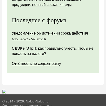
продукции: полный состав и виды
Последнее с форума
Уведомление об истечении срока действия
ключа фискального
СДЭК и ЭТрН: как правильно учесть, чтобы не
попасть на налоги?
Отчётность по соцконтракту
© 2014 - 2026. Nalog-Nalog.ru
бухгалтерские новости и статьи.