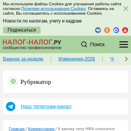
Мы используем файлы Cookies для улучшения работы сайта
согласно
Политике использования Cookies
. Оставаясь на
сайте, Вы соглашаетесь с использованием Cookies.
Новости по налогам, учету и кадрам
Подписаться
Поиск
Важное за неделю
Изменения-2026
Чек-лист
Рубрикатор
Наш телеграм-канал
Главная
/
Комментарии
/
К какому типу НФА относится