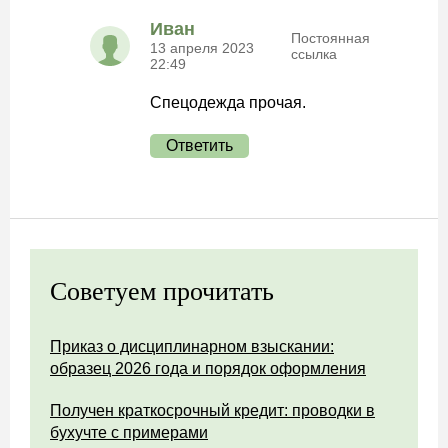
Иван
Постоянная
13 апреля 2023
ссылка
22:49
Спецодежда прочая.
Ответить
Советуем прочитать
Приказ о дисциплинарном взыскании:
образец 2026 года и порядок оформления
Получен краткосрочный кредит: проводки в
бухучте с примерами