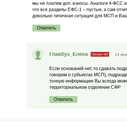
мы не платим доп. взносы. Аналоги 4-ФСС 
что все разделы ЕФС-1 – пустые, а сам отче
довольно типичная ситуация для МСП и Ваш 
Ответить
Главбух_Елена
14 фе
Если оснований нет, то сдавать подр
говорим о субъектах МСП), подразде
точную информацию Вы всегда может
территориальном отделении СФР
Ответить