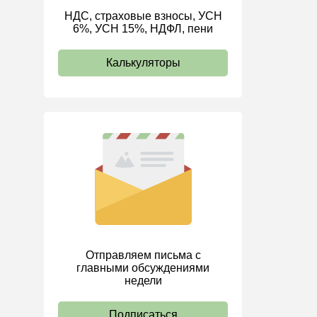
НДС, страховые взносы, УСН
ИП
6%, УСН 15%, НДФЛ, пени
Калькуляторы
Отправляем письма с
главными обсуждениями
недели
Подписаться