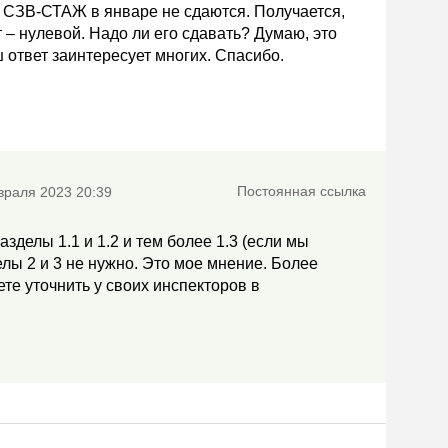
и СЗВ-СТАЖ в январе не сдаются. Получается,
т – нулевой. Надо ли его сдавать? Думаю, это
ответ заинтересует многих. Спасибо.
Постоянная ссылка
враля 2023 20:39
азделы 1.1 и 1.2 и тем более 1.3 (если мы
лы 2 и 3 не нужно. Это мое мнение. Более
е уточнить у своих инспекторов в