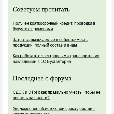
Советуем прочитать
Получен краткосрочный кредит: проводки в
бухучте с примерами
Затраты, включаемые в себестоимость
продукции: полный состав и виды
Как работать с электронными транспортными
накладными в 1С Бухгалтерия
Последнее с форума
СДЭК и ЭТрН: как правильно учесть, чтобы не
попасть на налоги?
Уведомление об истечении срока действия