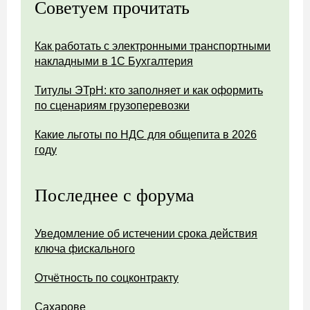
Советуем прочитать
Как работать с электронными транспортными
накладными в 1С Бухгалтерия
Титулы ЭТрН: кто заполняет и как оформить
по сценариям грузоперевозки
Какие льготы по НДС для общепита в 2026
году
Последнее с форума
Уведомление об истечении срока действия
ключа фискального
Отчётность по соцконтракту
Сахарове