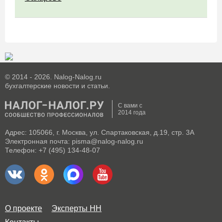
© 2014 - 2026. Nalog-Nalog.ru
бухгалтерские новости и статьи.
С вами с
2014 года
Адрес: 105066, г. Москва, ул. Спартаковская, д.19, стр. 3А
Электронная почта: pisma@nalog-nalog.ru
Телефон: +7 (495) 134-48-07
О проекте
Эксперты НН