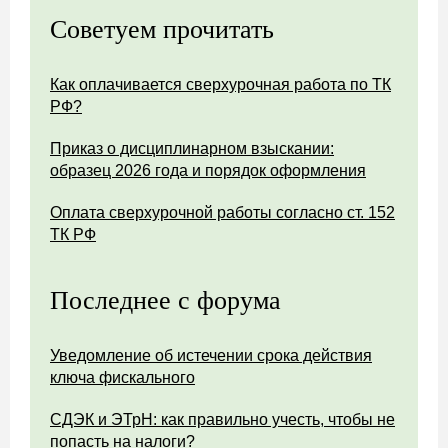
Советуем прочитать
Как оплачивается сверхурочная работа по ТК
РФ?
Приказ о дисциплинарном взыскании:
образец 2026 года и порядок оформления
Оплата сверхурочной работы согласно ст. 152
ТК РФ
Последнее с форума
Уведомление об истечении срока действия
ключа фискального
СДЭК и ЭТрН: как правильно учесть, чтобы не
попасть на налоги?