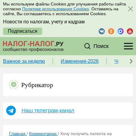
Мы используем файлы Cookies для улучшения работы сайта
согласно
Политике использования Cookies
. Оставаясь на
сайте, Вы соглашаетесь с использованием Cookies.
Новости по налогам, учету и кадрам
Подписаться
Поиск
Важное за неделю
Изменения-2026
Чек-лист
Рубрикатор
Наш телеграм-канал
Главная
/
Комментарии
/
Хочу получить патента на