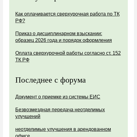
Как оплачивается сверхурочная работа по ТК
РФ?
Приказ о дисциплинарном взыскании:
образец 2026 года и порядок оформления
Оплата сверхурочной работы согласно ст. 152
ТК РФ
Последнее с форума
Документ о приемке из системы ЕИС
Безвозмездная передача неотделимых
улучшений
неотделимые улучшения в арендованном
офисе