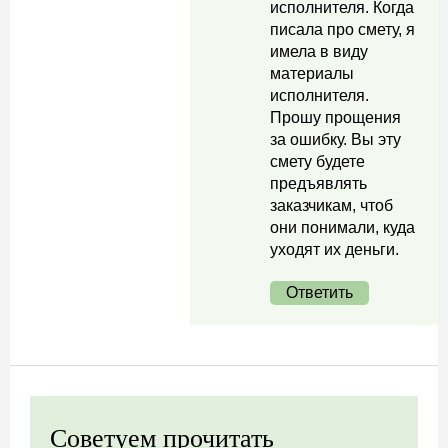
исполнителя. Когда
писала про смету, я
имела в виду
материалы
исполнителя.
Прошу прощения
за ошибку. Вы эту
смету будете
предъявлять
заказчикам, чтоб
они понимали, куда
уходят их деньги.
Ответить
Советуем прочитать