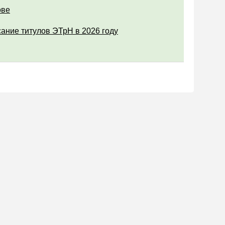
ове
ание титулов ЭТрН в 2026 году