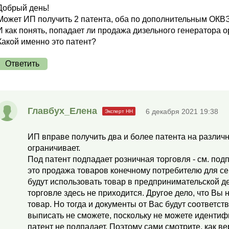
Добрый день!
Может ИП получить 2 патента, оба по дополнительным ОКВ
И как понять, попадает ли продажа дизельного генератора 
Какой именно это патент?
Ответить
Главбух_Елена
6 декабря 2021 19:38
ИП вправе получить два и более патента на различн
ограничивает.
Под патент подпадает розничная торговля - см. подп.
это продажа товаров конечному потребителю для с
будут использовать товар в предпринимательской де
торговле здесь не приходится. Другое дело, что Вы н
товар. Но тогда и документы от Вас будут соответс
выписать не сможете, поскольку не можете идентиф
патент не подпадает. Поэтому сами смотрите, как в