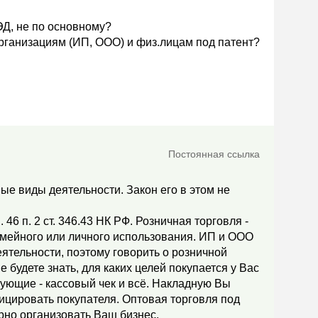
ЭД, не по основному?
организациям (ИП, ООО) и физ.лицам под патент?
Постоянная ссылка
ые виды деятельности. Закон его в этом не
 46 п. 2 ст. 346.43 НК РФ. Розничная торговля -
емейного или личного использования. ИП и ООО
ятельности, поэтому говорить о розничной
е будете знать, для каких целей покупается у Вас
твующие - кассовый чек и всё. Накладную Вы
ицировать покупателя. Оптовая торговля под
ерно организовать Ваш бизнес.