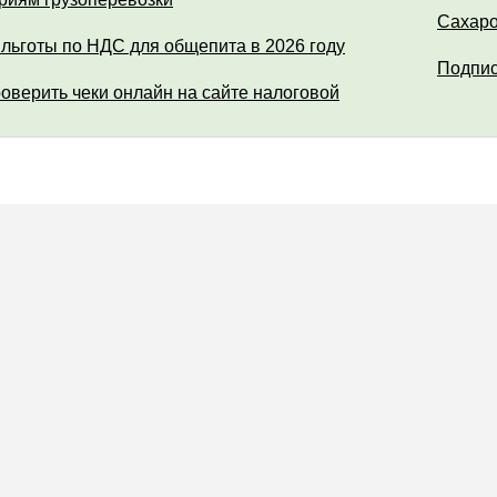
Сахар
 льготы по НДС для общепита в 2026 году
Подпис
роверить чеки онлайн на сайте налоговой