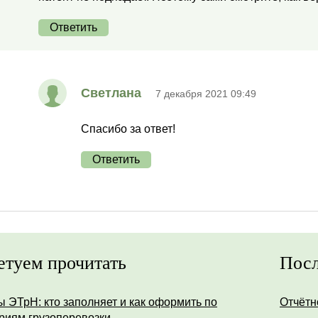
Ответить
Светлана
7 декабря 2021 09:49
Спасибо за ответ!
Ответить
етуем прочитать
Посл
ы ЭТрН: кто заполняет и как оформить по
Отчётн
риям грузоперевозки