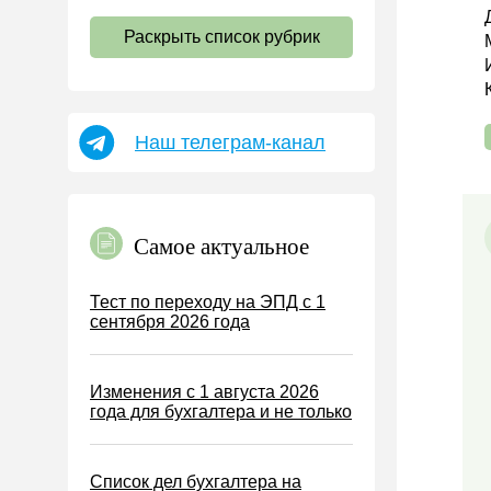
НДС
Раскрыть список рубрик
Страховые взносы 2026
Пособия
НДФЛ
Наш телеграм-канал
УСН
АУСН
Налог на имущество
Самое актуальное
Земельный налог
Транспортный налог
Тест по переходу на ЭПД с 1
сентября 2026 года
Налог на рекламу
Торговый сбор
Изменения с 1 августа 2026
Туристический налог
года для бухгалтера и не только
ЕСХН
ПСН
Список дел бухгалтера на