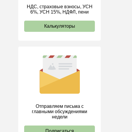
НДС, страховые взносы, УСН
ИП
6%, УСН 15%, НДФЛ, пени
Калькуляторы
Отправляем письма с
главными обсуждениями
недели
Подписаться