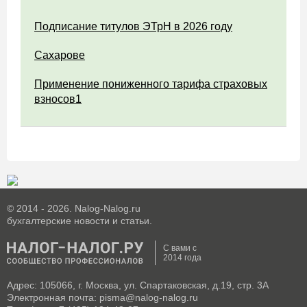
Подписание титулов ЭТрН в 2026 году
Сахарове
Применение пониженного тарифа страховых
взносов1
© 2014 - 2026. Nalog-Nalog.ru
бухгалтерские новости и статьи.
С вами с
2014 года
Адрес: 105066, г. Москва, ул. Спартаковская, д.19, стр. 3А
Электронная почта: pisma@nalog-nalog.ru