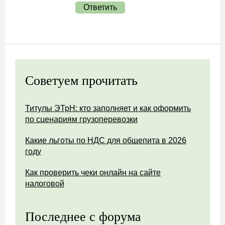
Ответить
Советуем прочитать
Титулы ЭТрН: кто заполняет и как оформить
по сценариям грузоперевозки
Какие льготы по НДС для общепита в 2026
году
Как проверить чеки онлайн на сайте
налоговой
Последнее с форума