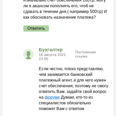
Изначально счёт обеспечения 100т.р. Могу
ли я авансом пополнять его, чтоб не
сдавать в течении дня.( например 500т.р) И
как обосновать назначение платежа?
Ответить
Бухгалтер
Постоянная
16 августа 2021
ссылка
23:00
Если честно, плохо представляю,
чем занимается банковский
платежный агент, и для чего нужен
счет обеспечения, поэтому не смогу
ответить Вам. задайте свой вопрос
на
форуме
Думаю, кто-то из
специалистов обязательно
поможет Вам с ответом