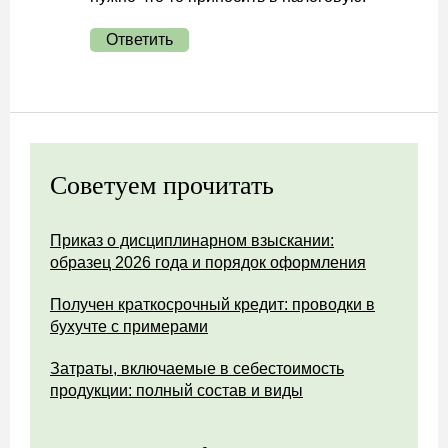
Ответить
Советуем прочитать
Приказ о дисциплинарном взыскании:
образец 2026 года и порядок оформления
Получен краткосрочный кредит: проводки в
бухучте с примерами
Затраты, включаемые в себестоимость
продукции: полный состав и виды