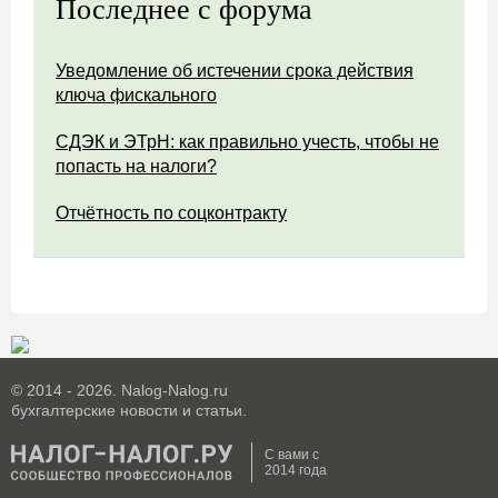
Последнее с форума
Уведомление об истечении срока действия
ключа фискального
СДЭК и ЭТрН: как правильно учесть, чтобы не
попасть на налоги?
Отчётность по соцконтракту
© 2014 - 2026. Nalog-Nalog.ru
бухгалтерские новости и статьи.
С вами с
2014 года