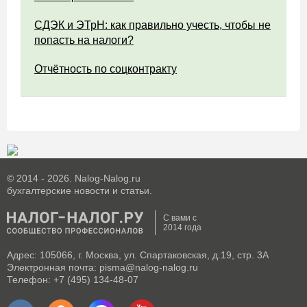
СДЭК и ЭТрН: как правильно учесть, чтобы не
попасть на налоги?
Отчётность по соцконтракту
© 2014 - 2026. Nalog-Nalog.ru
бухгалтерские новости и статьи.
С вами с
2014 года
Адрес: 105066, г. Москва, ул. Спартаковская, д.19, стр. 3А
Электронная почта: pisma@nalog-nalog.ru
Телефон: +7 (495) 134-48-07