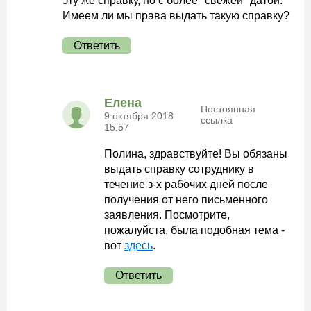
эту же справку, но с более "свежей" датой.
Имеем ли мы права выдать такую справку?
Ответить
Елена
Постоянная
9 октября 2018
ссылка
15:57
Полина, здравствуйте! Вы обязаны
выдать справку сотруднику в
течение з-х рабочих дней после
получения от него письменного
заявления. Посмотрите,
пожалуйста, была подобная тема -
вот
здесь
.
Ответить