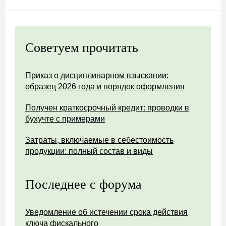
Советуем прочитать
Приказ о дисциплинарном взыскании:
образец 2026 года и порядок оформления
Получен краткосрочный кредит: проводки в
бухучте с примерами
Затраты, включаемые в себестоимость
продукции: полный состав и виды
Последнее с форума
Уведомление об истечении срока действия
ключа фискального