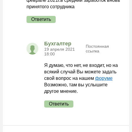
феврале 2021г.в средний заработок вновь
принятого сотрудника
Ответить
Бухгалтер
Постоянная
19 апреля 2021
ссылка
18:00
Я думаю, что нет, не входит, но на
всякий случай Вы можете задать
свой вопрос на нашем
форуме
Возможно, там вы услышите
другое мнение.
Ответить