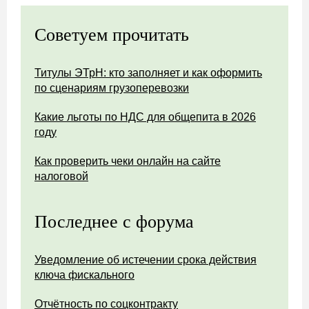
Советуем прочитать
Титулы ЭТрН: кто заполняет и как оформить
по сценариям грузоперевозки
Какие льготы по НДС для общепита в 2026
году
Как проверить чеки онлайн на сайте
налоговой
Последнее с форума
Уведомление об истечении срока действия
ключа фискального
Отчётность по соцконтракту