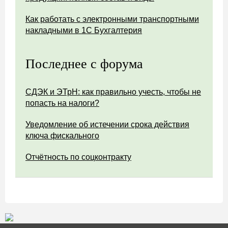
Как работать с электронными транспортными
накладными в 1С Бухгалтерия
Последнее с форума
СДЭК и ЭТрН: как правильно учесть, чтобы не
попасть на налоги?
Уведомление об истечении срока действия
ключа фискального
Отчётность по соцконтракту