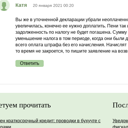
Катя
20 января 2021 00:20
Вы же в уточненной декларации убрали неоплаченн
увеличилась, конечно ее нужно доплатить. Пени так 
задолженность по налогу не будет погашена. Сумму
уменьшение налога в том периоде, когда они были д
всего оплата штрафа без его начисления. Начислят 
то время не закроется, то пишите заявление на воз
Ответить
етуем прочитать
Посл
ен краткосрочный кредит: проводки в бухучте с
Уведом
ерами
фискал