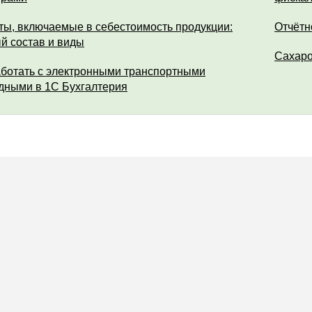
ты, включаемые в себестоимость продукции:
Отчётн
й состав и виды
Сахар
аботать с электронными транспортными
дными в 1С Бухгалтерия