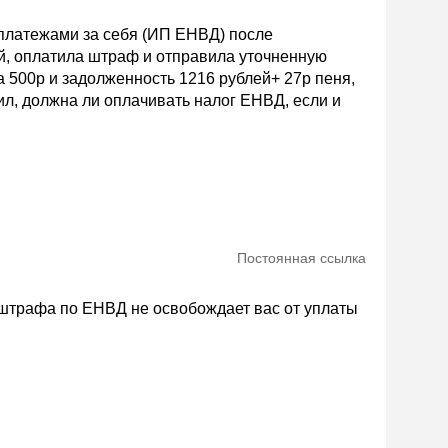
 платежами за себя (ИП ЕНВД) после
й, оплатила штраф и отправила уточненную
 500р и задолженность 1216 рублей+ 27р пеня,
ил, должна ли оплачивать налог ЕНВД, если и
Постоянная ссылка
 штрафа по ЕНВД не освобождает вас от уплаты