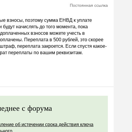
Постоянная ссылка
ые взносы, поэтому сумма ЕНВД к уплате
и будут начислять до того момента, пока
 доплаченных взносов можете учесть в
оплачены. Переплата в 500 рублей, это скорее
штраф, переплата закроется. Если спустя какое-
врат переплаты по вашим реквизитам.
еднее с форума
ление об истечении срока действия ключа
ьного