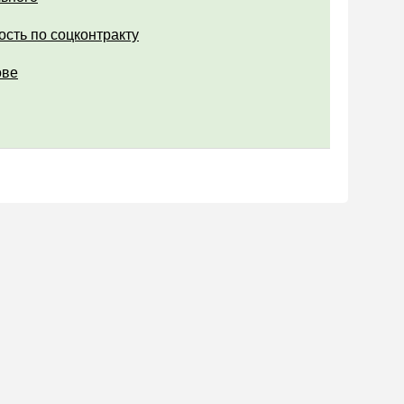
ость по соцконтракту
ове