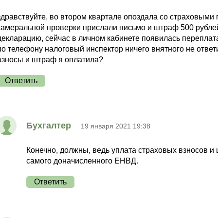
здравствуйте, во втором квартале опоздала со страховыми
камеральной проверки прислали письмо и штраф 500 рубле
декларацию, сейчас в личном кабинете появилась переплата
по телефону налоговый инспектор ничего внятного не ответ
взносы и штраф я оплатила?
Ответить
Бухгалтер
19 января 2021 19:38
Конечно, должны, ведь уплата страховых взносов и
самого доначисленного ЕНВД.
Ответить