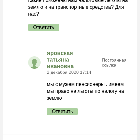
Какие положены нам налоговые льготы на
землю и на транспортные средства? Для
нас?
Ответить
яровская
татьяна
Постоянная
ссылка
ивановна
2 декабря 2020 17:14
мы с мужем пенсионеры . имеем
мы право на льготы по налогу на
землю
Ответить