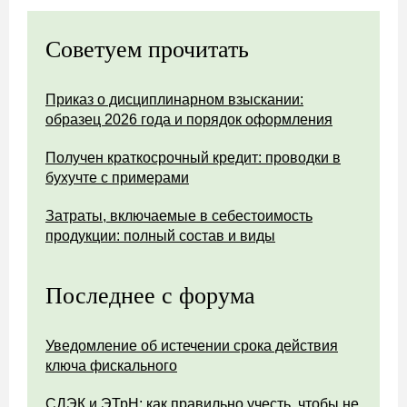
Советуем прочитать
Приказ о дисциплинарном взыскании:
образец 2026 года и порядок оформления
Получен краткосрочный кредит: проводки в
бухучте с примерами
Затраты, включаемые в себестоимость
продукции: полный состав и виды
Последнее с форума
Уведомление об истечении срока действия
ключа фискального
СДЭК и ЭТрН: как правильно учесть, чтобы не