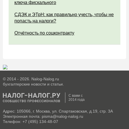
ключа фискального
СДЭК и ЭТрН: как правильно учесть, чтобы не
попасть на налоги?
Отчётность по соцконтракту
© 2014 - 2026. Nalog-Nalog.ru
бухгалтерские новости и статьи.
С вами с
2014 года
Адрес: 105066, г. Москва, ул. Спартаковская, д.19, стр. 3А
Электронная почта: pisma@nalog-nalog.ru
Телефон: +7 (495) 134-48-07