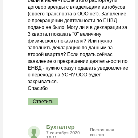
были в июне - после этого расторгнули
договор аренды с владельцами автобусов
(своего транспорта в ООО нет). Заявление
о прекращении деятельности по ЕНВД
подано не было. Могу ли я в декларации за
3 квартал показать "0" величину
физического показателя? Или нужно
заполнить декларацию по данным за
второй квартал? Если подать сейчас
заявление о прекращении деятельности по
ЕНВД - нужно сразу подавать уведомление
о переходе на УСН? ООО будет
закрываться.
Спасибо
Ответить
Бухгалтер
Постоянная
7 сентября 2020
ссылка
16:11