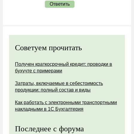
Ответить
Советуем прочитать
Получен краткосрочный кредит: проводки в
бухучте с примерами
Затраты, включаемые в себестоимость
продукции: полный состав и виды
Как работать с электронными транспортными
накладными в 1С Бухгалтерия
Последнее с форума