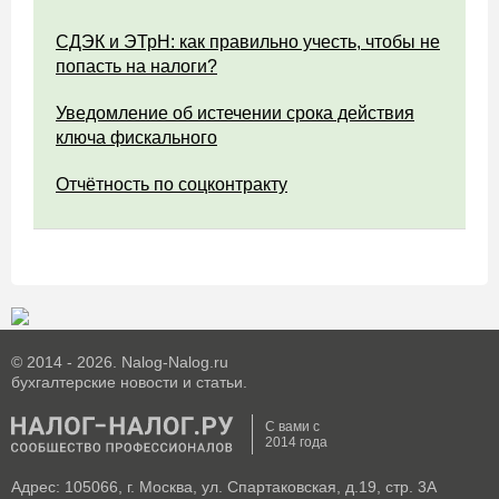
СДЭК и ЭТрН: как правильно учесть, чтобы не
попасть на налоги?
Уведомление об истечении срока действия
ключа фискального
Отчётность по соцконтракту
© 2014 - 2026. Nalog-Nalog.ru
бухгалтерские новости и статьи.
С вами с
2014 года
Адрес: 105066, г. Москва, ул. Спартаковская, д.19, стр. 3А