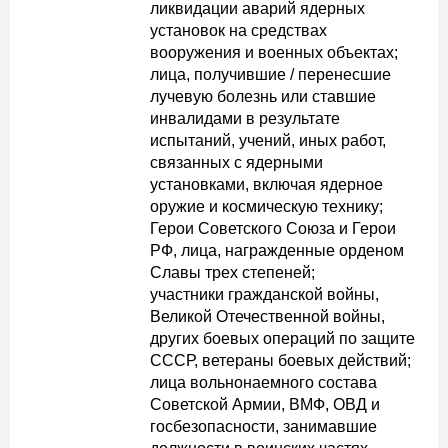
ликвидации аварий ядерных
установок на средствах
вооружения и военных объектах;
лица, получившие / перенесшие
лучевую болезнь или ставшие
инвалидами в результате
испытаний, учений, иных работ,
связанных с ядерными
установками, включая ядерное
оружие и космическую технику;
Герои Советского Союза и Герои
РФ, лица, награжденные орденом
Славы трех степеней;
участники гражданской войны,
Великой Отечественной войны,
других боевых операций по защите
СССР, ветераны боевых действий;
лица вольнонаемного состава
Советской Армии, ВМФ, ОВД и
госбезопасности, занимавшие