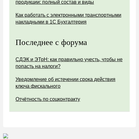
продукции: полный состав и виды
Как работать с электронными транспортными
накладными в 1С Бухгалтерия
Последнее с форума
СДЭК и ЭТрН: как правильно учесть, чтобы не
попасть на налоги?
Уведомление об истечении срока действия
ключа фискального
Отчётность по соцконтракту