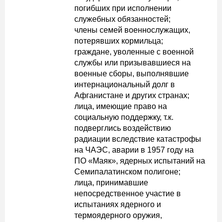
погибших при исполнении
служебных обязанностей;
члены семей военнослужащих,
потерявших кормильца;
граждане, уволенные с военной
службы или призывавшиеся на
военные сборы, выполнявшие
интернациональный долг в
Афганистане и других странах;
лица, имеющие право на
социальную поддержку, т.к.
подверглись воздействию
радиации вследствие катастрофы
на ЧАЭС, аварии в 1957 году на
ПО «Маяк», ядерных испытаний на
Семипалатинском полигоне;
лица, принимавшие
непосредственное участие в
испытаниях ядерного и
термоядерного оружия,