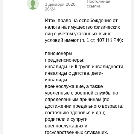
Постоянная
3 декабря 2020
ссылка
20:24
Итак, право на освобождение от
налога на имущество физических
лиц с учетом указанных выше
условий имеют (п. 1 ст. 407 НК РФ):
пенсионеры;
предпенсионеры;
инвалиды I и II групп инвалидности,
инвалиды с детства, дети-
инвалиды;
военнослужащие, а также
уволенные с военной службы по
определенным причинам (по
достижении предельного возраста,
состоянию здоровья и др.);
родители и супруги
военнослужащих и
государственных служащих,