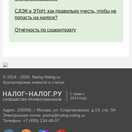
СДЭК и ЭТрН: как правильно учесть, чтобы не
попасть на налоги?
Отчётность по соцконтракту
© 2014 - 2026. Nalog-Nalog.ru
бухгалтерские новости и статьи.
С вами с
2014 года
Адрес: 105066, г. Москва, ул. Спартаковская, д.19, стр. 3А
Электронная почта: pisma@nalog-nalog.ru
Телефон: +7 (495) 134-48-07