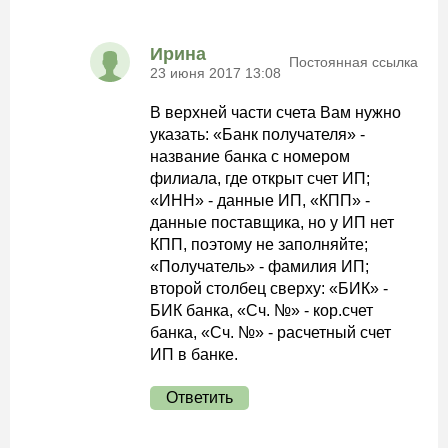
Ирина
Постоянная ссылка
23 июня 2017 13:08
В верхней части счета Вам нужно
указать: «Банк получателя» -
название банка с номером
филиала, где открыт счет ИП;
«ИНН» - данные ИП, «КПП» -
данные поставщика, но у ИП нет
КПП, поэтому не заполняйте;
«Получатель» - фамилия ИП;
второй столбец сверху: «БИК» -
БИК банка, «Сч. №» - кор.счет
банка, «Сч. №» - расчетный счет
ИП в банке.
Ответить