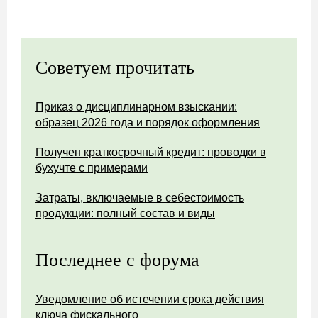
Советуем прочитать
Приказ о дисциплинарном взыскании:
образец 2026 года и порядок оформления
Получен краткосрочный кредит: проводки в
бухучте с примерами
Затраты, включаемые в себестоимость
продукции: полный состав и виды
Последнее с форума
Уведомление об истечении срока действия
ключа фискального