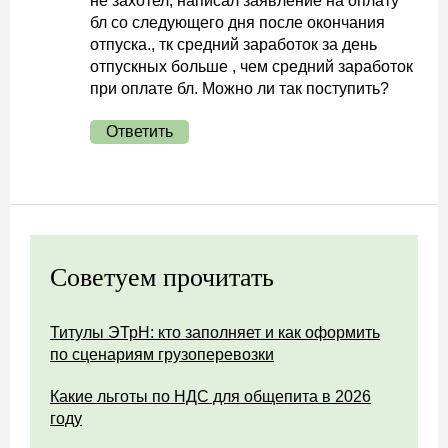
не захотел, написал заявление на оплату
бл со следующего дня после окончания
отпуска., тк средний заработок за день
отпускных больше , чем средний заработок
при оплате бл. Можно ли так поступить?
Ответить
Советуем прочитать
Титулы ЭТрН: кто заполняет и как оформить
по сценариям грузоперевозки
Какие льготы по НДС для общепита в 2026
году