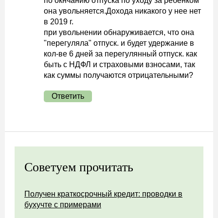
по окнчанию отпуска по уходу за ребенком
она увольняется.Дохода никакого у нее нет
в 2019 г.
при увольнении обнаруживается, что она
"перегуляла" отпуск. и будет удержание в
кол-ве 6 дней за перегулянный отпуск. как
быть с НДФЛ и страховыми взносами, так
как суммы получаются отрицательными?
Ответить
Советуем прочитать
Получен краткосрочный кредит: проводки в
бухучте с примерами