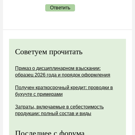
Ответить
Советуем прочитать
Приказ о дисциплинарном взыскании:
образец 2026 года и порядок оформления
Получен краткосрочный кредит: проводки в
бухучте с примерами
Затраты, включаемые в себестоимость
продукции: полный состав и виды
Последнее с форума