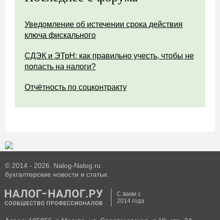
Уведомление об истечении срока действия
ключа фискального
СДЭК и ЭТрН: как правильно учесть, чтобы не
попасть на налоги?
Отчётность по соцконтракту
© 2014 - 2026. Nalog-Nalog.ru
бухгалтерские новости и статьи.
С вами с
2014 года