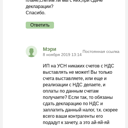
плане,слетим ли мы с них,при сдаче
декларации?
Спасибо.
Ответить
Мэри
Постоянная ссылка
8 ноября 2019 13:14
ИП на УСН никаких счетов с НДС
выставлять не может! Вы только
счета выставляете, или еще и
реализации с НДС делаете, и
оплаты по данным счетам
получаете? Если так, то обязаны
сдать декларацию по НДС и
заплатить данный налог, т.к. скорее
всего ваши контрагенты его
подадут к зачету, а это ай-яй-яй