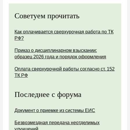
Советуем прочитать
Как оплачивается сверхурочная работа по ТК
РФ?
Приказ о дисциплинарном взыскании:
образец 2026 года и порядок оформления
Оплата сверхурочной работы согласно ст. 152
ТК РФ
Последнее с форума
Документ о приемке из системы ЕИС
Безвозмездная передача неотделимых
улучшений