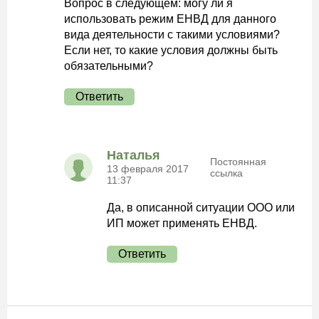
Вопрос в следующем: могу ли я
использовать режим ЕНВД для данного
вида деятельности с такими условиями?
Если нет, то какие условия должны быть
обязательными?
Ответить
Наталья
Постоянная
13 февраля 2017
ссылка
11:37
Да, в описанной ситуации ООО или
ИП может применять ЕНВД.
Ответить