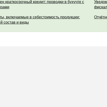
ен краткосрочный кредит: проводки в бухучте с
Уведом
ерами
фискал
ты, включаемые в себестоимость продукции:
Отчётн
й состав и виды