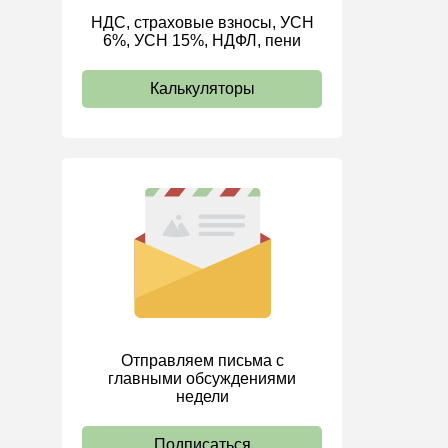
НДС, страховые взносы, УСН
ИП
6%, УСН 15%, НДФЛ, пени
Калькуляторы
Отправляем письма с
главными обсуждениями
недели
Подписаться