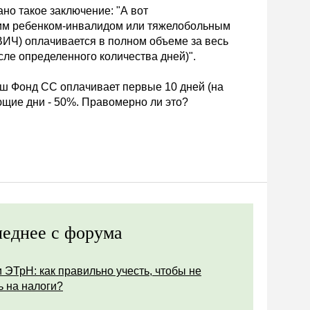
но такое заключение: "А вот
ним ребенком-инвалидом или тяжелобольным
ВИЧ) оплачивается в полном объеме за весь
ле определенного количества дней)".
аш Фонд СС оплачивает первые 10 дней (на
ющие дни - 50%. Правомерно ли это?
еднее с форума
 ЭТрН: как правильно учесть, чтобы не
ь на налоги?