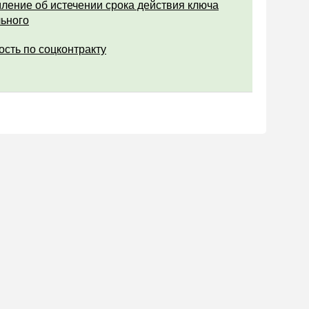
ление об истечении срока действия ключа
ьного
ость по соцконтракту