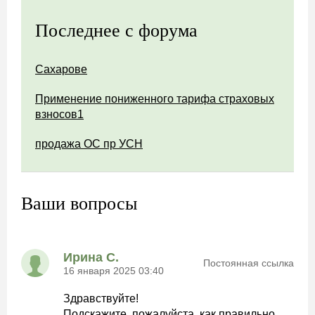
Последнее с форума
Сахарове
Применение пониженного тарифа страховых
взносов1
продажа ОС пр УСН
Ваши вопросы
Ирина С.
Постоянная ссылка
16 января 2025 03:40
Здравствуйте!
Подскажите, пожалуйста, как правильно