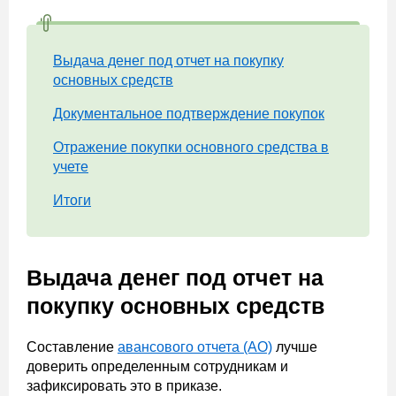
Выдача денег под отчет на покупку
основных средств
Документальное подтверждение покупок
Отражение покупки основного средства в
учете
Итоги
Выдача денег под отчет на
покупку основных средств
Составление
авансового отчета (АО)
лучше
доверить определенным сотрудникам и
зафиксировать это в приказе.