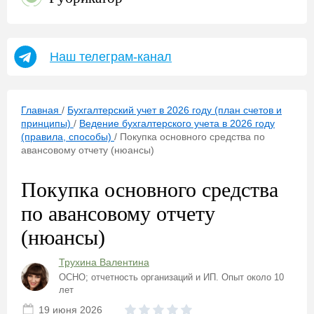
Наш телеграм-канал
Главная
/
Бухгалтерский учет в 2026 году (план счетов и
принципы)
/
Ведение бухгалтерского учета в 2026 году
(правила, способы)
/
Покупка основного средства по
авансовому отчету (нюансы)
Покупка основного средства
по авансовому отчету
(нюансы)
Трухина Валентина
ОСНО; отчетность организаций и ИП. Опыт около 10
лет
19 июня 2026