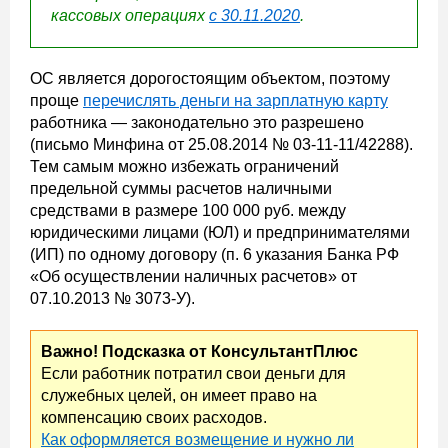
кассовых операциях
с 30.11.2020
.
ОС является дорогостоящим объектом, поэтому
проще
перечислять деньги на зарплатную карту
работника — законодательно это разрешено
(письмо Минфина от 25.08.2014 № 03-11-11/42288).
Тем самым можно избежать ограничений
предельной суммы расчетов наличными
средствами в размере 100 000 руб. между
юридическими лицами (ЮЛ) и предпринимателями
(ИП) по одному договору (п. 6 указания Банка РФ
«Об осуществлении наличных расчетов» от
07.10.2013 № 3073-У).
Важно! Подсказка от КонсультантПлюс
Если работник потратил свои деньги для
служебных целей, он имеет право на
компенсацию своих расходов.
Как оформляется возмещение и нужно ли