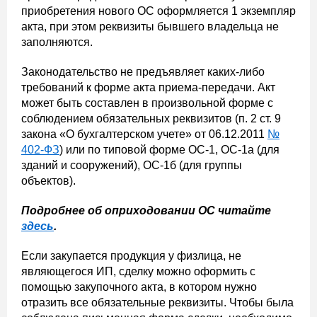
приобретения нового ОС оформляется 1 экземпляр
акта, при этом реквизиты бывшего владельца не
заполняются.
Законодательство не предъявляет каких-либо
требований к форме акта приема-передачи. Акт
может быть составлен в произвольной форме с
соблюдением обязательных реквизитов (п. 2 ст. 9
закона «О бухгалтерском учете» от 06.12.2011
№
402-ФЗ
) или по типовой форме ОС-1, ОС-1а (для
зданий и сооружений), ОС-1б (для группы
объектов).
Подробнее об оприходовании ОС читайте
здесь
.
Если закупается продукция у физлица, не
являющегося ИП, сделку можно оформить с
помощью закупочного акта, в котором нужно
отразить все обязательные реквизиты. Чтобы была