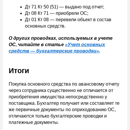
Дт 71 Кт 50 (51) — выдано под отчет;
Дт 08 Кт 71 — приобрели ОС;
Дт 01 Кт 08 — перевели объект в состав
основных средств.
О других проводках, используемых в учете
ОС, читайте в статье
«Учет основных
средств — бухгалтерские проводки»
.
Итоги
Покупка основного средства по авансовому отчету
через сотрудника существенно не отличается от
приобретения имущества непосредственно у
поставщика. Бухгалтер получает или составляет те
же первичные документы по оприходованию ОС,
отличаются только бухгалтерские проводки и
платежные документы.