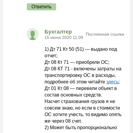
Ответить
Бухгалтер
Постоянная ссылка
15 июня 2020 11:09
1) Дт 71 Кт 50 (51) — выдано под
отчет;
Дт 08 Кт 71 — приобрели ОС;
Дт 08 КТ 71 - включены затраты на
транспортировку ОС в расходы,
подробнее об этом читайте
здесь
;
Дт 01 Кт 08 — перевели объект в
состав основных средств.
Насчет страхования грузов я не
совсем знаю, но если в стоимости
ОС хотите учесть, то видимо опять
же через 08 счет.
2) Может быть пропорционально