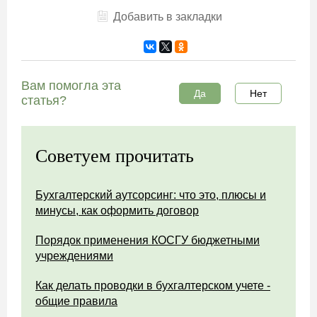
Добавить в закладки
Вам помогла эта
Да
Нет
статья?
Советуем прочитать
Бухгалтерский аутсорсинг: что это, плюсы и
минусы, как оформить договор
Порядок применения КОСГУ бюджетными
учреждениями
Как делать проводки в бухгалтерском учете -
общие правила