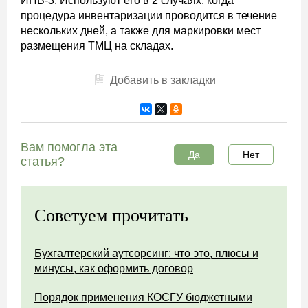
ИНВ-3. Используют его в 2 случаях: когда
процедура инвентаризации проводится в течение
нескольких дней, а также для маркировки мест
размещения ТМЦ на складах.
Добавить в закладки
Вам помогла эта
Да
Нет
статья?
Советуем прочитать
Бухгалтерский аутсорсинг: что это, плюсы и
минусы, как оформить договор
Порядок применения КОСГУ бюджетными