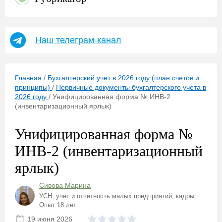
Наш телеграм-канал
Главная
/
Бухгалтерский учет в 2026 году (план счетов и
принципы)
/
Первичные документы бухгалтерского учета в
2026 году
/
Унифицированная форма № ИНВ-2
(инвентаризационный ярлык)
Унифицированная форма №
ИНВ-2 (инвентаризационный
ярлык)
Сивова Марина
УСН; учет и отчетность малых предприятий; кадры.
Опыт 18 лет
19 июня 2026