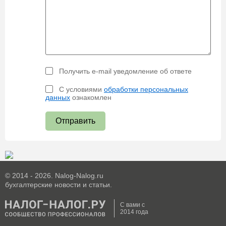
Получить e-mail уведомление об ответе
С условиями
обработки персональных
данных
ознакомлен
Отправить
© 2014 - 2026. Nalog-Nalog.ru
бухгалтерские новости и статьи.
С вами с
2014 года