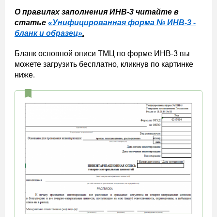
О правилах заполнения ИНВ-3 читайте в
статье
«Унифицированная форма № ИНВ-3 -
бланк и образец»
.
Бланк основной описи ТМЦ по форме ИНВ-3 вы
можете загрузить бесплатно, кликнув по картинке
ниже.