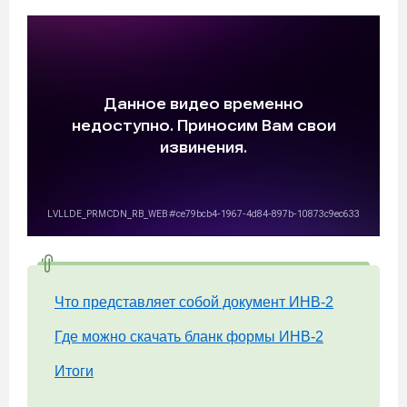
Что представляет собой документ ИНВ-2
Где можно скачать бланк формы ИНВ-2
Итоги