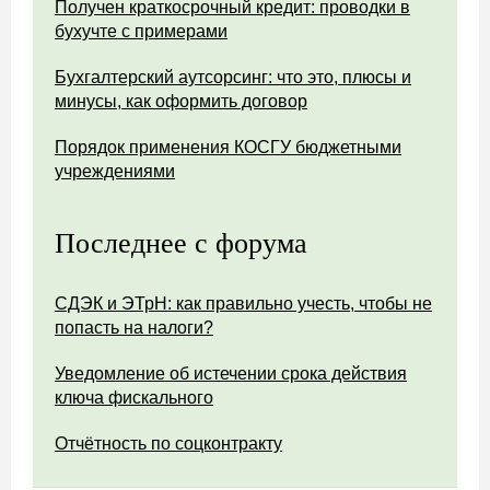
Получен краткосрочный кредит: проводки в
бухучте с примерами
Бухгалтерский аутсорсинг: что это, плюсы и
минусы, как оформить договор
Порядок применения КОСГУ бюджетными
учреждениями
Последнее с форума
СДЭК и ЭТрН: как правильно учесть, чтобы не
попасть на налоги?
Уведомление об истечении срока действия
ключа фискального
Отчётность по соцконтракту