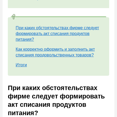
При каких обстоятельствах фирме следует
формировать акт списания продуктов
питания?
Как корректно оформить и заполнить акт
списания продовольственных товаров?
Итоги
При каких обстоятельствах
фирме следует формировать
акт списания продуктов
питания?