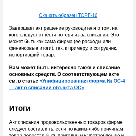
Скачать образец ТОРГ-16
Завершает акт решение руководителя о том, на
кого следует отнести потери из-за списания. Это
может быть как сама фирма (ее расходы или
финансовые итоги), так, к примеру, и сотрудник,
испортивший товар.
Вам может быть интересно также и списание
основных средств. О соответствующем акте
см. в статье
«Унифицированная форма № ОС-4
— акт о списании объекта ОС»
.
Итоги
Акт списания продовольственных товаров фирме
следует составлять, если по каким-либо причинам
товар перестал быть пригодным к употреблению и,