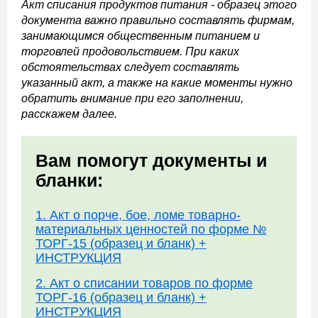
Акт списания продуктов питания - образец этого
документа важно правильно составлять фирмам,
занимающимся общественным питанием и
торговлей продовольствием. При каких
обстоятельствах следует составлять
указанный акт, а также на какие моменты нужно
обратить внимание при его заполнении,
расскажем далее.
Вам помогут документы и
бланки:
1. Акт о порче, бое, ломе товарно-
материальных ценностей по форме №
ТОРГ-15 (образец и бланк) +
ИНСТРУКЦИЯ
2. Акт о списании товаров по форме
ТОРГ-16 (образец и бланк) +
ИНСТРУКЦИЯ