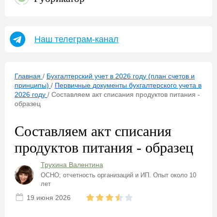
Наш телеграм-канал
Главная
/
Бухгалтерский учет в 2026 году (план счетов и
принципы)
/
Первичные документы бухгалтерского учета в
2026 году
/
Составляем акт списания продуктов питания -
образец
Составляем акт списания
продуктов питания - образец
Трухина Валентина
ОСНО; отчетность организаций и ИП. Опыт около 10
лет
19 июня 2026