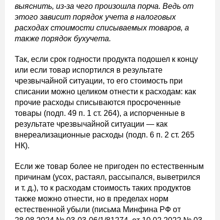
выяснить, из-за чего произошла порча. Ведь от
этого зависит порядок учета в налоговых
расходах стоимости списываемых товаров, а
также порядок бухучета.
Так, если срок годности продукта подошел к концу
или если товар испортился в результате
чрезвычайной ситуации, то его стоимость при
списании можно целиком отнести к расходам: как
прочие расходы списываются просроченные
товары (подп. 49 п. 1 ст. 264), а испорченные в
результате чрезвычайной ситуации — как
внереализационные расходы (подп. 6 п. 2 ст. 265
НК).
Если же товар более не пригоден по естественным
причинам (усох, растаял, рассыпался, выветрился
и т. д.), то к расходам стоимость таких продуктов
также можно отнести, но в пределах норм
естественной убыли (письма Минфина РФ от