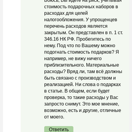
Боюсь, Вы идете на риск, учитывая
стоимость подарочных наборов в
расходах для целей
налогообложения. У упрощенцев
перечень расходов является
закрытым. Он представлен в п. 1 ст.
346.16 НК РФ. Пробегитесь по
нему. Под что по Вашему можно
подогнать стоимость подарков? Я
например, не вижу ничего
приблизительного. Материальные
расходы? Вряд ли, там всё должны
быть связано с производством и
реализацией. Ни слова о подарках
в статье. В общем, если будет
проверка, то такие расходы у Вас
запросто снимут. Это мое мнение,
возможно, есть и другие, отличные
от моего.
Ответить