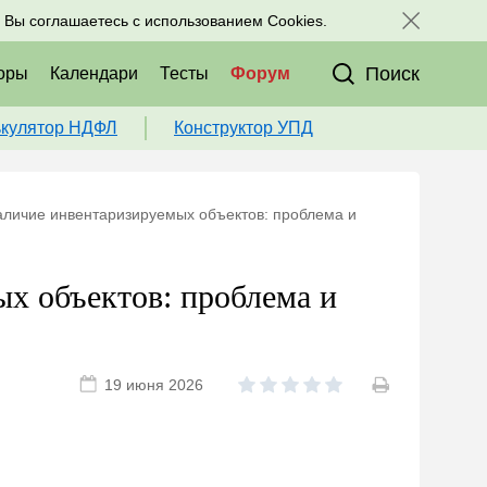
исоединяйтесь к нам в соц. сетях:
, Вы соглашаетесь с использованием Cookies.
Поиск
оры
Календари
Тесты
Форум
ькулятор НДФЛ
Конструктор УПД
аличие инвентаризируемых объектов: проблема и
х объектов: проблема и
19 июня 2026