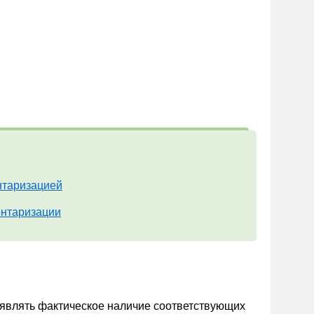
нтаризацией
ентаризации
ыявлять фактическое наличие соответствующих