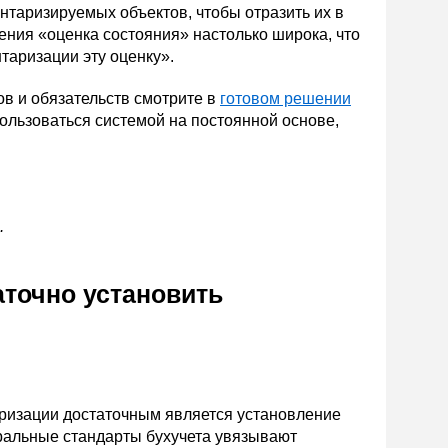
нтаризируемых объектов, чтобы отразить их в
ния «оценка состояния» настолько широка, что
нтаризации эту оценку».
в и обязательств смотрите в
готовом решении
ользоваться системой на постоянной основе,
.
аточно установить
ризации достаточным является установление
еральные стандарты бухучета увязывают