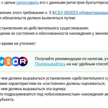
в с целью
сопоставить
его с данными регистров бухгалтерско
нение этого требования п. 3
ФСБУ 28/2023 «Инвентаризац
и обязательств должно выявляться путем:
становления их действительного существования;
ценки их состояния и обоснованности нахождения у эконом
е время не уточняет:
Получайте рекомендации по налогам, уч
Подписывайтесь
на нас удобным способ
 чем должно выражаться установление «действительного с
акие характеристики их «состояния» должны оцениваться;
 чем должна выражаться эта оценка;
то подразумевается под «обоснованностью» нахождения ак
убъекта.