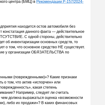
кого центра (БМЦ) в
Рекомендации Р-157/2024-
редприятия находится остов автомобиля без
ит констатация данного факта — действительное
ТСУТСТВИЕ. С одной стороны, действительно
дет об инвентаризации основных средств, то
ет о том, что основное средство НЕ существует.
ание у организации ОБЯЗАТЕЛЬСТВА по
ченными (поврежденными)»? Какие признаки
ь о том, что актив «испорчен» или
поврежденность», какая степень
имание? Например, следует ли считать
В чем должна выражаться оценка «возможности
и), либо их продажи»? В каких финансовых