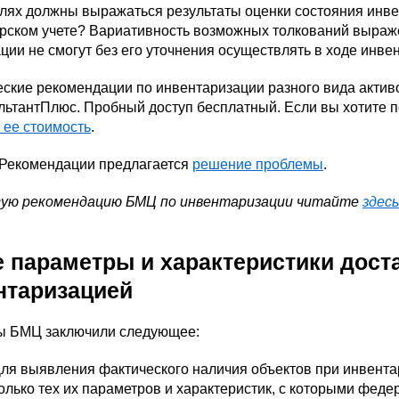
лях должны выражаться результаты оценки состояния инве
рском учете? Вариативность возможных толкований выраже
ции не смогут без его уточнения осуществлять в ходе инве
ские рекомендации по инвентаризации разного вида активо
льтантПлюс. Пробный доступ бесплатный. Если вы хотите п
 ее стоимость
.
 Рекомендации предлагается
решение проблемы
.
гую рекомендацию БМЦ по инвентаризации читайте
здесь
е параметры и характеристики дост
нтаризацией
ы БМЦ заключили следующее:
ля выявления фактического наличия объектов при инвента
олько тех их параметров и характеристик, с которыми фед