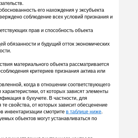
язательств.
обоснованность его нахождения у эксубъекта
тверждено соблюдение всех условий признания и
етствующих прав и способность объекта
ей обязанности и будущий отток экономических
ости.
тствия материального объекта рассматривается
есоблюдения критериев признания актива или
новленной, когда в отношении соответствующего
 характеристики, от которых зависят элементы
фикация в бухучете. В частности, для
те свойства, от которых зависит обесценение
ов инвентаризации смотрите
в таблице ниже
.
емых объектов могут устанавливаться по