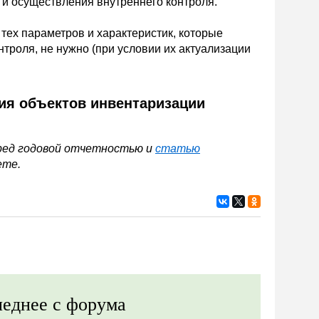
 и осуществления внутреннего контроля.
тех параметров и характеристик, которые
троля, не нужно (при условии их актуализации
ия объектов инвентаризации
ред годовой отчетностью и
статью
ете.
еднее с форума