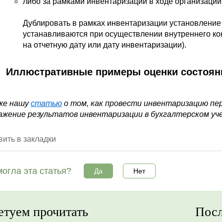
либо за рамками инвентаризации в ходе организации
Дублировать в рамках инвентаризации установление 
устанавливаются при осуществлении внутреннего кон
на отчетную дату или дату инвентаризации).
Иллюстративные примеры оценки состоян
же нашу
статью
о том, как провести инвентаризацию пе
ажение результатов инвентаризации в бухгалтерском уч
ить в закладки
огла эта статья?
Да
Нет
етуем прочитать
Посл