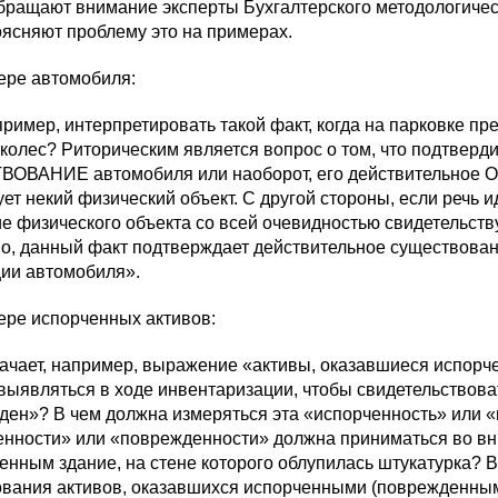
обращают внимание эксперты Бухгалтерского методологичес
оясняют проблему это на примерах.
ере автомобиля:
пример, интерпретировать такой факт, когда на парковке п
 колес? Риторическим является вопрос о том, что подтверд
ОВАНИЕ автомобиля или наоборот, его действительное О
ет некий физический объект. С другой стороны, если речь и
е физического объекта со всей очевидностью свидетельству
о, данный факт подтверждает действительное существов
ции автомобиля».
ере испорченных активов:
начает, например, выражение «активы, оказавшиеся испор
ыявляться в ходе инвентаризации, чтобы свидетельствоват
ен»? В чем должна измеряться эта «испорченность» или «
енности» или «поврежденности» должна приниматься во вн
енным здание, на стене которого облупилась штукатурка? 
ования активов, оказавшихся испорченными (поврежденным