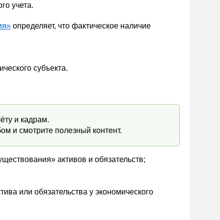
го учета.
ия»
определяет, что фактическое наличие
ического субъекта.
ёту и кадрам.
ом и смотрите полезный контент.
уществования» активов и обязательств;
тива или обязательства у экономического