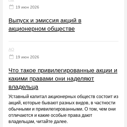
19 июн 2026
Выпуск и эмиссия акций в
акционерном обществе
АО
19 июн 2026
Что такое привилегированные акции и
какими правами они наделяют
владельца
Уставный капитал акционерных обществ состоит из
акций, которые бывают разных видов, в частности
обычными и привилегированными. О том, чем они
отличаются и какие особые права дают
владельцам, читайте далее.