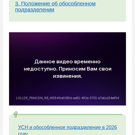
3. Положение об обособленном
подразделении
УСН и обособленное подразделение в 2026
году