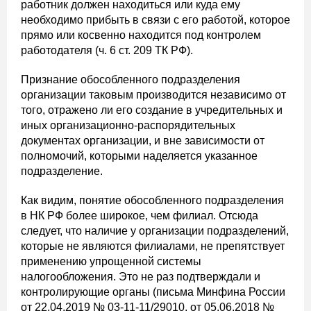
работник должен находиться или куда ему
необходимо прибыть в связи с его работой, которое
прямо или косвенно находится под контролем
работодателя (ч. 6 ст. 209 ТК РФ).
Признание обособленного подразделения
организации таковым производится независимо от
того, отражено ли его создание в учредительных и
иных организационно-распорядительных
документах организации, и вне зависимости от
полномочий, которыми наделяется указанное
подразделение.
Как видим, понятие обособленного подразделения
в НК РФ более широкое, чем филиал. Отсюда
следует, что наличие у организации подразделений,
которые не являются филиалами, не препятствует
применению упрощенной системы
налогообложения. Это не раз подтверждали и
контролирующие органы (письма Минфина России
от 22.04.2019 № 03-11-11/29010, от 05.06.2018 №