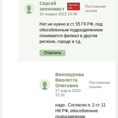
Сергей
Постоянная
экономист
ссылка
16 января 2022 19:48
Нет не нужно в ст. 55 ГК РФ, под
обособленным подразделением
понимается филиал в другом
регионе, городе и т.д.
Ответить
Винокурова
Виолетта
Постоянная
Олеговна
ссылка
27 марта 2023
12:32
надо . Согласно п. 2 ст. 11
НК РФ, обособленное
подразделение