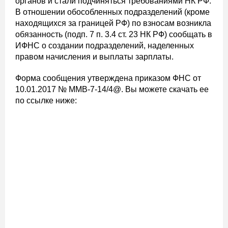
органов и стали подчиняться требованиями НК РФ.
В отношении обособленных подразделений (кроме
находящихся за границей РФ) по взносам возникла
обязанность (подп. 7 п. 3.4 ст. 23 НК РФ) сообщать в
ИФНС о создании подразделений, наделенных
правом начисления и выплаты зарплаты.
Форма сообщения утверждена приказом ФНС от
10.01.2017 № ММВ-7-14/4@. Вы можете скачать ее
по ссылке ниже: