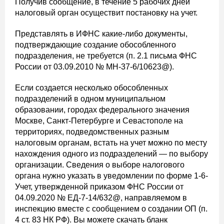
Получив сообщение, в течение 5 рабочих дней
налоговый орган осуществит постановку на учет.
Представлять в ИФНС какие-либо документы,
подтверждающие создание обособленного
подразделения, не требуется (п. 2.1 письма ФНС
России от 03.09.2010 № МН-37-6/10623@).
Если создается несколько обособленных
подразделений в одном муниципальном
образовании, городах федерального значения
Москве, Санкт-Петербурге и Севастополе на
территориях, подведомственных разным
налоговым органам, встать на учет можно по месту
нахождения одного из подразделений — по выбору
организации. Сведения о выборе налогового
органа нужно указать в уведомлении по форме 1-6-
Учет, утвержденной приказом ФНС России от
04.09.2020 № ЕД-7-14/632@, направляемом в
инспекцию вместе с сообщением о создании ОП (п.
4 ст. 83 НК РФ). Вы можете скачать бланк