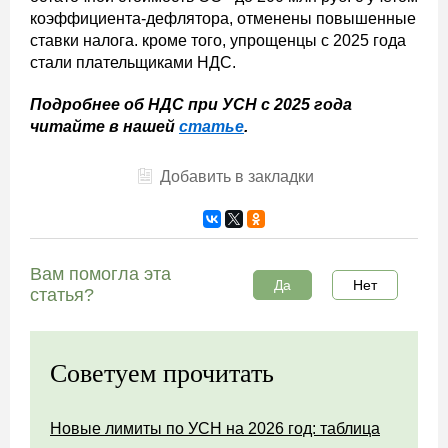
коэффициента-дефлятора, отменены повышенные
ставки налога. кроме того, упрощенцы с 2025 года
стали плательщиками НДС.
Подробнее об НДС при УСН с 2025 года
читайте в нашей
статье
.
Добавить в закладки
Вам помогла эта
Да
Нет
статья?
Советуем прочитать
Новые лимиты по УСН на 2026 год: таблица