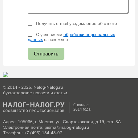
Получить e-mail уведомление об ответе
С условиями
обработки персональных
данных
ознакомлен
Отправить
© 2014 - 2026. Nalog-Nalog.ru
бухгалтерские новости и статьи.
С вами с
2014 года
Адрес: 105066, г. Москва, ул. Спартаковская, д.19, стр. 3А
Электронная почта: pisma@nalog-nalog.ru
Телефон: +7 (495) 134-48-07