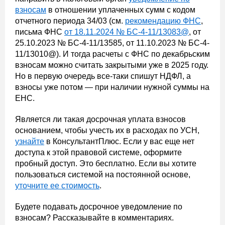
взносам
в отношении уплаченных сумм с кодом
отчетного периода 34/03 (см.
рекомендацию ФНС
,
письма ФНС
от 18.11.2024 № БС-4-11/13083@
, от
25.10.2023 № БС-4-11/13585, от 11.10.2023 № БС-4-
11/13010@). И тогда расчеты с ФНС по декабрьским
взносам можно считать закрытыми уже в 2025 году.
Но в первую очередь все-таки спишут НДФЛ, а
взносы уже потом — при наличии нужной суммы на
ЕНС.
Является ли такая досрочная уплата взносов
основанием, чтобы учесть их в расходах по УСН,
узнайте
в КонсультантПлюс. Если у вас еще нет
доступа к этой правовой системе, оформите
пробный доступ. Это бесплатно. Если вы хотите
пользоваться системой на постоянной основе,
уточните ее стоимость
.
Будете подавать досрочное уведомление по
взносам? Рассказывайте в комментариях.