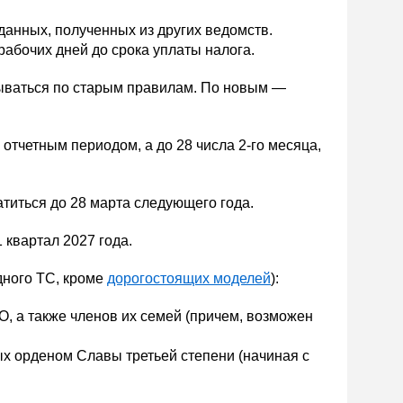
данных, полученных из других ведомств.
абочих дней до срока уплаты налога.
итываться по старым правилам. По новым —
 отчетным периодом, а до 28 числа 2-го месяца,
латиться до 28 марта следующего года.
 квартал 2027 года.
дного ТС, кроме
дорогостоящих моделей
):
, а также членов их семей (причем, возможен
ых орденом Славы третьей степени (начиная с