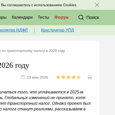
исоединяйтесь к нам в соц. сетях:
, Вы соглашаетесь с использованием Cookies.
Поиск
оры
Календари
Тесты
Форум
ькулятор НДФЛ
Конструктор УПД
 по транспортному налогу в 2026 году
2026 году
19 мая 2026
ичаться того, что уплачивается в 2025-м.
ь. Глобальных изменений не принято, хотя
нят транспортный налог. Однако проект был
о налога станут реалиями, рассказываем в