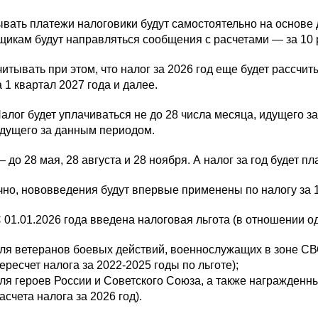
вать платежи налоговики будут самостоятельно на основе 
икам будут направляться сообщения с расчетами — за 10 р
итывать при этом, что налог за 2026 год еще будет рассч
а 1 квартал 2027 года и далее.
алог будет уплачиваться не до 28 числа месяца, идущего за
дущего за данным периодом.
— до 28 мая, 28 августа и 28 ноября. А налог за год будет п
но, нововведения будут впервые применены по налогу за 1
 01.01.2026 года введена налоговая льгота (в отношении о
ля ветеранов боевых действий, военнослужащих в зоне СВО
ересчет налога за 2022-2025 годы по льготе);
ля героев России и Советского Союза, а также награжденн
асчета налога за 2026 год).