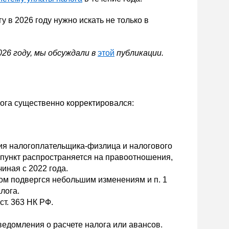
в 2026 году нужно искать не только в
26 году, мы обсуждали в
этой
публикации.
лога существенно корректировался:
вия налогоплательщика-физлица и налогового
 пункт распространяется на правоотношения,
иная с 2022 года.
ом подвергся небольшим изменениям и п. 1
лога.
ст. 363 НК РФ.
ведомления о расчете налога или авансов.