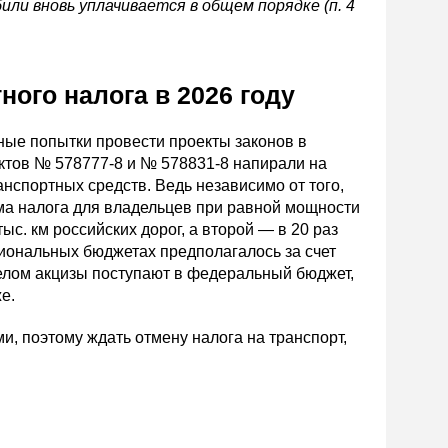
или вновь уплачивается в общем порядке (п. 4
ого налога в 2026 году
дные попытки провести проекты законов в
ктов № 578777-8 и № 578831-8 напирали на
спортных средств. Ведь независимо от того,
умма налога для владельцев при равной мощности
ыс. км российских дорог, а второй — в 20 раз
иональных бюджетах предполагалось за счет
целом акцизы поступают в федеральный бюджет,
е.
, поэтому ждать отмену налога на транспорт,