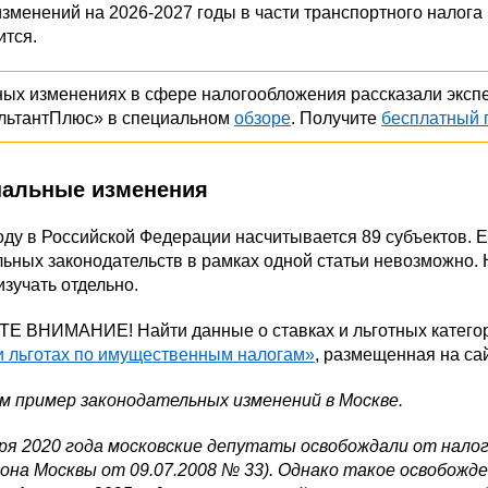
зменений на 2026-2027 годы в части транспортного налога
ится.
ных изменениях в сфере налогообложения рассказали эксп
льтантПлюс» в специальном
обзоре
. Получите
бесплатный 
нальные изменения
оду в Российской Федерации насчитывается 89 субъектов. 
ьных законодательств в рамках одной статьи невозможно.
изучать отдельно.
Е ВНИМАНИЕ! Найти данные о ставках и льготных катего
 и льготах по имущественным налогам»
, размещенная на са
м пример законодательных изменений в Москве.
ря 2020 года московские депутаты освобождали от налога
акона Москвы от 09.07.2008 № 33). Однако такое освобож