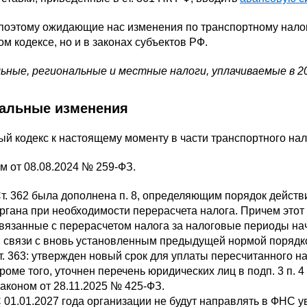
оэтому ожидающие нас изменения по транспортному налогу 
м кодексе, но и в законах субъектов РФ.
ьные, региональные и местные налоги, уплачиваемые в 20
альные изменения
й кодекс к настоящему моменту в части транспортного на
м от 08.08.2024 № 259-ФЗ.
т. 362 была дополнена п. 8, определяющим порядок дейст
ргана при необходимости перерасчета налога. Причем этот
вязанные с перерасчетом налога за налоговые периоды нач
 связи с вновь установленным предыдущей нормой порядк
т. 363: утвержден новый срок для уплаты пересчитанного на
роме того, уточнен перечень юридических лиц в подп. 3 п. 4 
аконом от 28.11.2025 № 425-ФЗ.
 01.01.2027 года организации не будут направлять в ФНС у