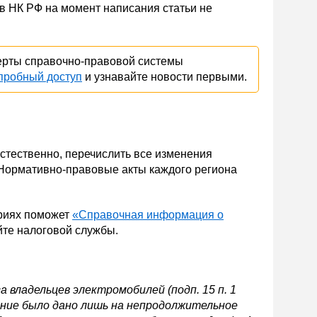
 в НК РФ на момент написания статьи не
ерты справочно-правовой системы
пробный доступ
и узнавайте новости первыми.
Естественно, перечислить все изменения
 Нормативно-правовые акты каждого региона
риях поможет
«Справочная информация о
йте налоговой службы.
 владельцев электромобилей (подп. 15 п. 1
дение было дано лишь на непродолжительное