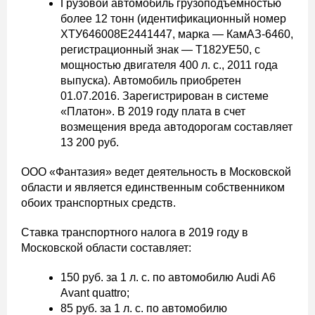
Грузовой автомобиль грузоподъемностью
более 12 тонн (идентификационный номер
XTУ646008Е2441447, марка — КамАЗ-6460,
регистрационный знак — Т182УЕ50, с
мощностью двигателя 400 л. с., 2011 года
выпуска). Автомобиль приобретен
01.07.2016. Зарегистрирован в системе
«Платон». В 2019 году плата в счет
возмещения вреда автодорогам составляет
13 200 руб.
ООО «Фантазия» ведет деятельность в Московской
области и является единственным собственником
обоих транспортных средств.
Ставка транспортного налога в 2019 году в
Московской области составляет:
150 руб. за 1 л. с. по автомобилю Audi A6
Avant quattro;
85 руб. за 1 л. с. по автомобилю