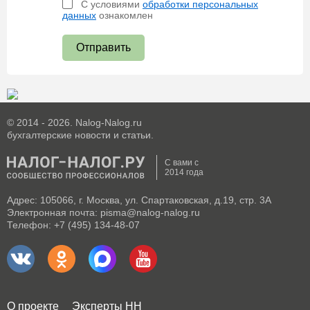
С условиями
обработки персональных
данных
ознакомлен
Отправить
© 2014 - 2026. Nalog-Nalog.ru
бухгалтерские новости и статьи.
С вами с
2014 года
Адрес: 105066, г. Москва, ул. Спартаковская, д.19, стр. 3А
Электронная почта: pisma@nalog-nalog.ru
Телефон: +7 (495) 134-48-07
О проекте
Эксперты НН