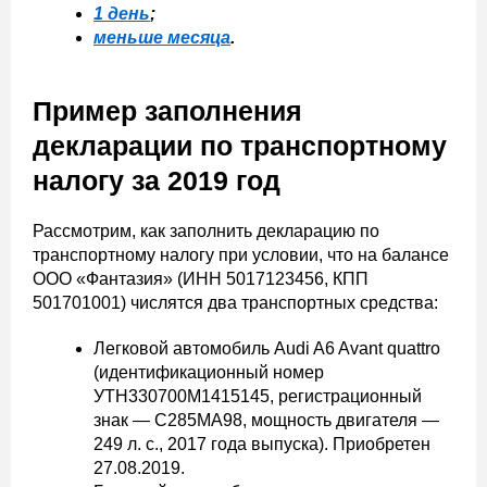
1 день
;
меньше месяца
.
Пример заполнения
декларации по транспортному
налогу за 2019 год
Рассмотрим, как заполнить декларацию по
транспортному налогу при условии, что на балансе
ООО «Фантазия» (ИНН 5017123456, КПП
501701001) числятся два транспортных средства:
Легковой автомобиль Audi A6 Avant quattro
(идентификационный номер
УTH330700M1415145, регистрационный
знак — С285МА98, мощность двигателя —
249 л. с., 2017 года выпуска). Приобретен
27.08.2019.