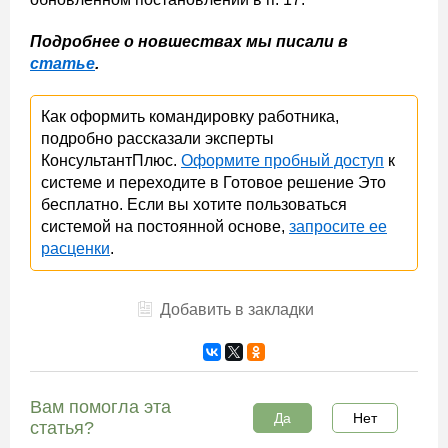
Подробнее о новшествах мы писали в
статье
.
Как оформить командировку работника,
подробно рассказали эксперты
КонсультантПлюс.
Оформите пробный доступ
к
системе и переходите в Готовое решение Это
бесплатно. Если вы хотите пользоваться
системой на постоянной основе,
запросите ее
расценки
.
Добавить в закладки
Вам помогла эта
Да
Нет
статья?