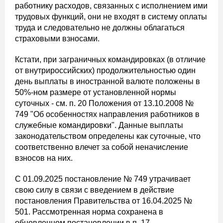
работнику расходов, связанных с исполнением ими
трудовых функций, они не входят в систему оплаты
труда и следовательно не должны облагаться
страховыми взносами.
Кстати, при заграничных командировках (в отличие
от внутрироссийских) продолжительностью один
день выплаты в иностранной валюте положены в
50%-ном размере от установленной нормы
суточных - см. п. 20 Положения от 13.10.2008 №
749 "Об особенностях направления работников в
служебные командировки". Данные выплаты
законодательством определены как суточные, что
соответственно влечет за собой неначисление
взносов на них.
С 01.09.2025 постановление № 749 утрачивает
свою силу в связи с введением в действие
постановления Правительства от 16.04.2025 №
501. Рассмотренная норма сохранена в
обновленном постановлении в п. 17.