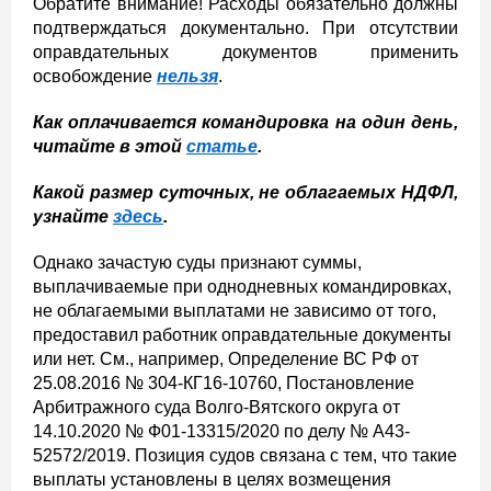
Обратите внимание! Расходы обязательно должны
подтверждаться документально. При отсутствии
оправдательных документов применить
освобождение
нельзя
.
Как оплачивается командировка на один день,
читайте в этой
статье
.
Какой размер суточных, не облагаемых НДФЛ,
узнайте
здесь
.
Однако зачастую суды признают суммы,
выплачиваемые при однодневных командировках,
не облагаемыми выплатами не зависимо от того,
предоставил работник оправдательные документы
или нет. См., например, Определение ВС РФ от
25.08.2016 № 304-КГ16-10760, Постановление
Арбитражного суда Волго-Вятского округа от
14.10.2020 № Ф01-13315/2020 по делу № А43-
52572/2019. Позиция судов связана с тем, что такие
выплаты установлены в целях возмещения