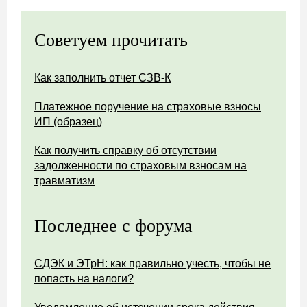
Советуем прочитать
Как заполнить отчет СЗВ-К
Платежное поручение на страховые взносы
ИП (образец)
Как получить справку об отсутствии
задолженности по страховым взносам на
травматизм
Последнее с форума
СДЭК и ЭТрН: как правильно учесть, чтобы не
попасть на налоги?