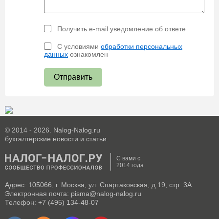
Получить e-mail уведомление об ответе
С условиями
обработки персональных
данных
ознакомлен
Отправить
© 2014 - 2026. Nalog-Nalog.ru
бухгалтерские новости и статьи.
С вами с
2014 года
Адрес: 105066, г. Москва, ул. Спартаковская, д.19, стр. 3А
Электронная почта: pisma@nalog-nalog.ru
Телефон: +7 (495) 134-48-07