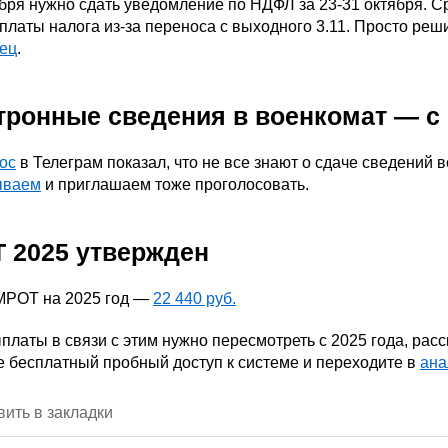
бря нужно сдать уведомление по НДФЛ за 23-31 октября. Ср
платы налога из-за переноса с выходного 3.11. Просто ре
зец
.
тронные сведения в военкомат — с 
ос
в Телеграм показал, что не все знают о сдаче сведений в
ываем
и приглашаем тоже проголосовать.
 2025 утвержден
МРОТ на 2025 год —
22 440 руб.
платы в связи с этим нужно пересмотреть с 2025 года, ра
 бесплатный пробный доступ к системе и переходите в
ана
ить в закладки