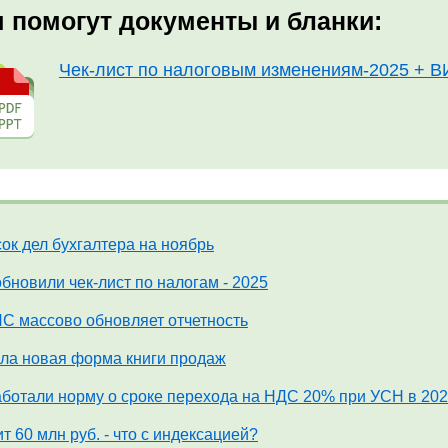
 помогут документы и бланки:
Чек-лист по налоговым изменениям-2025 + 
ок дел бухгалтера на ноябрь
бновили чек-лист по налогам - 2025
С массово обновляет отчетность
а новая форма книги продаж
ботали норму о сроке перехода на НДС 20% при УСН в 202
т 60 млн руб. - что с индексацией?