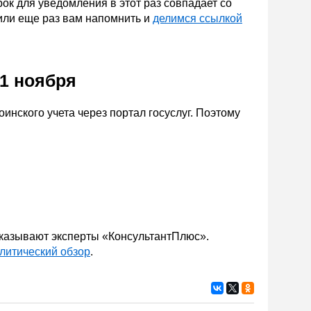
ок для уведомления в этот раз совпадает со
шили еще раз вам напомнить и
делимся ссылкой
1 ноября
оинского учета через портал госуслуг. Поэтому
ссказывают эксперты «КонсультантПлюс».
литический обзор
.