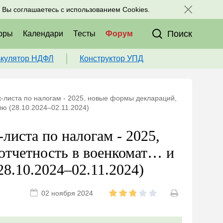
исоединяйтесь к нам в соц. сетях:
, Вы соглашаетесь с использованием Cookies.
Поиск
оры
Календари
Тесты
Форум
ькулятор НДФЛ
Конструктор УПД
к-листа по налогам - 2025, новые формы деклараций,
лю (28.10.2024–02.11.2024)
-листа по налогам - 2025,
отчетность в военкомат… и
28.10.2024–02.11.2024)
02 ноября 2024