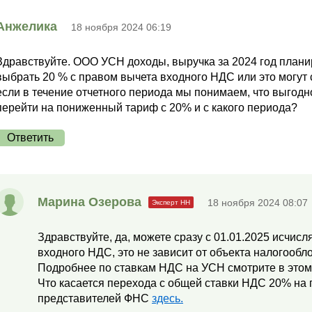
Анжелика
18 ноября 2024 06:19
Здравствуйте. ООО УСН доходы, выручка за 2024 год планир
выбрать 20 % с правом вычета входного НДС или это могут 
если в течение отчетного периода мы понимаем, что выгод
перейти на пониженный тариф с 20% и с какого периода?
Ответить
Марина Озерова
18 ноября 2024 08:07
Здравствуйте, да, можете сразу с 01.01.2025 исчис
входного НДС, это не зависит от объекта налогооб
Подробнее по ставкам НДС на УСН смотрите в это
Что касается перехода с общей ставки НДС 20% на
представителей ФНС
здесь.