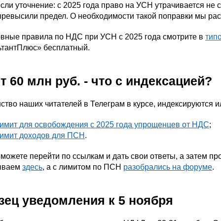
сли уточнение: с 2025 года право на УСН утрачивается не с
превысили предел. О необходимости такой поправки мы ра
овные правила по НДС при УСН с 2025 года смотрите в
тип
ьтантПлюс» бесплатный.
 60 млн руб. - что с индексацией?
тво наших читателей в Телеграм в курсе, индексируются ил
имит для освобождения с 2025 года упрощенцев от НДС
;
имит доходов для ПСН
.
можете перейти по ссылкам и дать свои ответы, а затем п
ываем
здесь
, а с лимитом по ПСН
разобрались на форуме
.
зец уведомления к 5 ноября