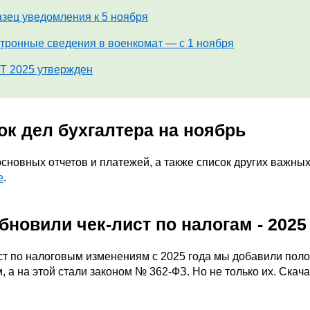
зец уведомления к 5 ноября
тронные сведения в военкомат — с 1 ноября
 2025 утвержден
ок дел бухгалтера на ноябрь
сновных отчетов и платежей, а также список других важн
е
.
бновили чек-лист по налогам - 2025
ист по налоговым изменениям с 2025 года мы добавили пол
, а на этой стали законом № 362-ФЗ. Но не только их. Скач