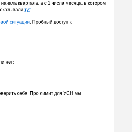
 начала квартала, а с 1 числа месяца, в котором
ссказывали
тут
.
овой ситуации
. Пробный доступ к
и нет:
роверить себя. Про лимит для УСН мы