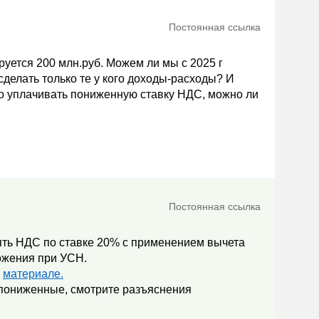
Постоянная ссылка
уется 200 млн.руб. Можем ли мы с 2025 г
сделать только те у кого доходы-расходы? И
но уплачивать пониженную ставку НДС, можно ли
Постоянная ссылка
лять НДС по ставке 20% с применением вычета
ложения при УСН.
м
материале.
 пониженные, смотрите разъяснения