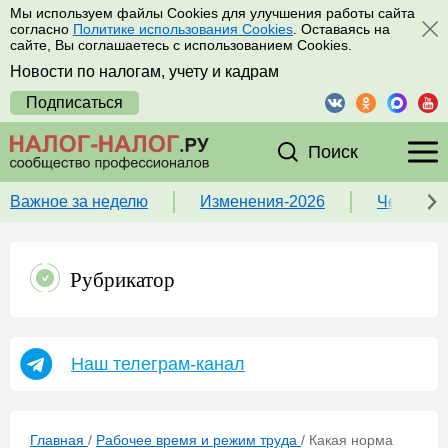
Мы используем файлы Cookies для улучшения работы сайта
согласно
Политике использования Cookies
. Оставаясь на
сайте, Вы соглашаетесь с использованием Cookies.
Новости по налогам, учету и кадрам
Подписаться
Поиск
Важное за неделю
Изменения-2026
Чек-лист
Рубрикатор
Наш телеграм-канал
Главная
/
Рабочее время и режим труда
/
Какая норма