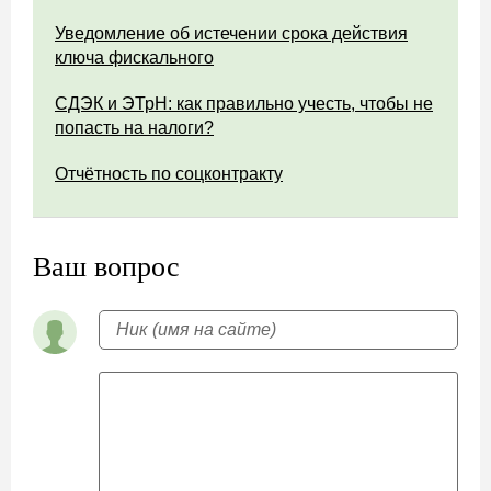
Уведомление об истечении срока действия
ключа фискального
СДЭК и ЭТрН: как правильно учесть, чтобы не
попасть на налоги?
Отчётность по соцконтракту
Ваш вопрос