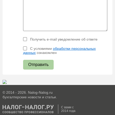
Получить e-mail уведомление об ответе
С условиями
обработки персональных
данных
ознакомлен
Отправить
© 2014 - 2026. Nalog-Nalog.ru
бухгалтерские новости и статьи.
С вами с
2014 года