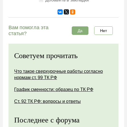
Вам помогла эта
Да
Нет
статья?
Советуем прочитать
Что такое сверхурочные работы согласно
нормам ст. 99 ТК РФ
График сменности: образец по ТК РФ
Ст. 92 ТК РФ: вопросы и ответы
Последнее с форума