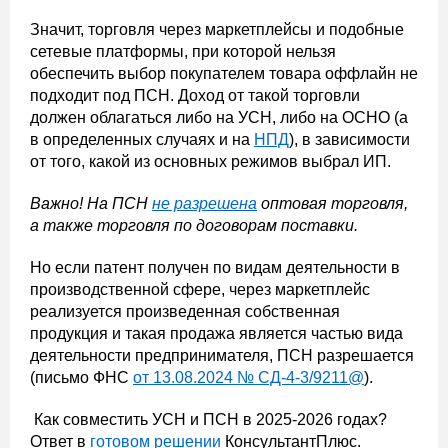
Значит, торговля через маркетплейсы и подобные
сетевые платформы, при которой нельзя
обеспечить выбор покупателем товара оффлайн не
подходит под ПСН. Доход от такой торговли
должен облагаться либо на УСН, либо на ОСНО (а
в определенных случаях и на
НПД
), в зависимости
от того, какой из основных режимов выбрал ИП.
Важно! На ПСН
не разрешена
оптовая торговля,
а также торговля по договорам поставки.
Но если патент получен по видам деятельности в
производственной сфере, через маркетплейс
реализуется произведенная собственная
продукция и такая продажа является частью вида
деятельности предпринимателя, ПСН разрешается
(письмо ФНС
от 13.08.2024 № СД-4-3/9211@
).
Как совместить УСН и ПСН в 2025-2026 годах?
Ответ в
готовом решении
КонсультантПлюс.