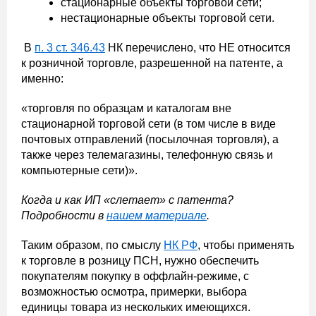
стационарные объекты торговой сети;
нестационарные объекты торговой сети.
В
п. 3 ст. 346.43
НК перечислено, что НЕ относится
к розничной торговле, разрешенной на патенте, а
именно:
«торговля по образцам и каталогам вне
стационарной торговой сети (в том числе в виде
почтовых отправлений (посылочная торговля), а
также через телемагазины, телефонную связь и
компьютерные сети)».
Когда и как ИП «слетает» с патента?
Подробности в
нашем материале
.
Таким образом, по смыслу
НК РФ
, чтобы применять
к торговле в розницу ПСН, нужно обеспечить
покупателям покупку в оффлайн-режиме, с
возможностью осмотра, примерки, выбора
единицы товара из нескольких имеющихся.