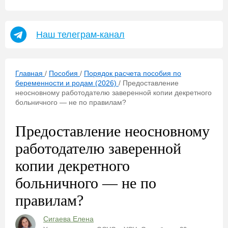
Наш телеграм-канал
Главная
/
Пособия
/
Порядок расчета пособия по
беременности и родам (2026)
/
Предоставление
неосновному работодателю заверенной копии декретного
больничного — не по правилам?
Предоставление неосновному
работодателю заверенной
копии декретного
больничного — не по
правилам?
Сигаева Елена