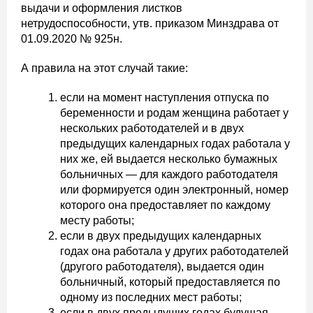
выдачи и оформления листков
нетрудоспособности, утв. приказом Минздрава от
01.09.2020 № 925н.
А правила на этот случай такие:
если на момент наступления отпуска по
беременности и родам женщина работает у
нескольких работодателей и в двух
предыдущих календарных годах работала у
них же, ей выдается несколько бумажных
больничных — для каждого работодателя
или формируется один электронный, номер
которого она предоставляет по каждому
месту работы;
если в двух предыдущих календарных
годах она работала у других работодателей
(другого работодателя), выдается один
больничный, который предоставляется по
одному из последних мест работы;
если в двух предыдущих годах будущая