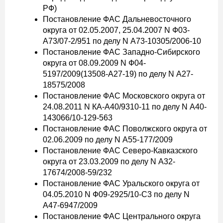
РФ)
Постановление ФАС Дальневосточного
округа от 02.05.2007, 25.04.2007 N Ф03-
А73/07-2/951 по делу N А73-10305/2006-10
Постановление ФАС Западно-Сибирского
округа от 08.09.2009 N Ф04-
5197/2009(13508-А27-19) по делу N А27-
18575/2008
Постановление ФАС Московского округа от
24.08.2011 N КА-А40/9310-11 по делу N А40-
143066/10-129-563
Постановление ФАС Поволжского округа от
02.06.2009 по делу N А55-177/2009
Постановление ФАС Северо-Кавказского
округа от 23.03.2009 по делу N А32-
17674/2008-59/232
Постановление ФАС Уральского округа от
04.05.2010 N Ф09-2925/10-С3 по делу N
А47-6947/2009
Постановление ФАС Центрального округа