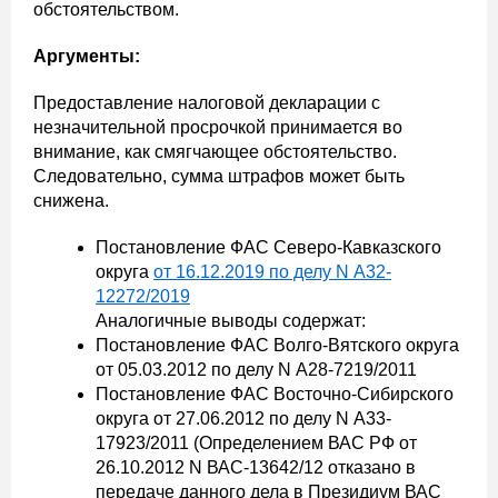
обстоятельством.
Аргументы:
Предоставление налоговой декларации с
незначительной просрочкой принимается во
внимание, как смягчающее обстоятельство.
Следовательно, сумма штрафов может быть
снижена.
Постановление ФАС Северо-Кавказского
округа
от 16.12.2019 по делу N А32-
12272/2019
Аналогичные выводы содержат:
Постановление ФАС Волго-Вятского округа
от 05.03.2012 по делу N А28-7219/2011
Постановление ФАС Восточно-Сибирского
округа от 27.06.2012 по делу N А33-
17923/2011 (Определением ВАС РФ от
26.10.2012 N ВАС-13642/12 отказано в
передаче данного дела в Президиум ВАС