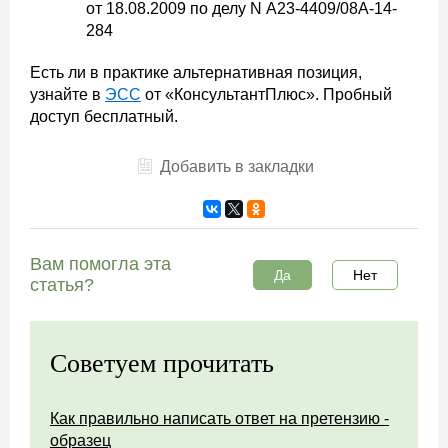
от 18.08.2009 по делу N А23-4409/08А-14-
284
Есть ли в практике альтернативная позиция,
узнайте в
ЭСС
от «КонсультантПлюс». Пробный
доступ бесплатный.
Добавить в закладки
Вам помогла эта
Да
Нет
статья?
Советуем прочитать
Как правильно написать ответ на претензию -
образец