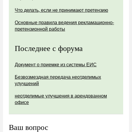
Что делать, если не принимают претензию
Основные правила ведения рекламационно-
претензионной работы
Последнее с форума
Документ о приемке из системы ЕИС
Безвозмездная передача неотделимых
улучшений
неотделимые улучшения в арендованном
офисе
Ваш вопрос