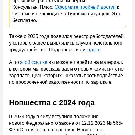
праздники, рассказали эксперты
КонсультантПлюс.
Оформите пробный доступ
к
системе и переходите в Типовую ситуацию. Это
бесплатно.
Также с 2025 года появился реестр работодателей,
у которых ранее выявлялись случаи нелегального
трудоустройства. Подробности см.
здесь
.
А по
этой ссылке
вы можете перейти на материал,
в котором мы рассказываем о новых комиссиях по
зарплате, цель которых - оказать противодействие
по просроченной задолженности по зарплате.
Новшества с 2024 года
В 2024 году в силу вступили положения
нового Федерального закона от 12.12.2023 № 565-
ФЗ «О занятости населения». Новшества