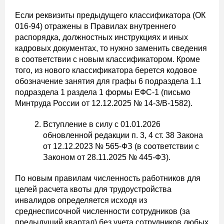
Если реквизиты предыдущего классификатора (ОК
016-94) отражены в Правилах внутреннего
распорядка, должностных инструкциях и иных
кадровых документах, то нужно заменить сведения
в соответствии с новым классификатором. Кроме
того, из нового классификатора берется кодовое
обозначение занятия для графы 6 подраздела 1.1
подраздела 1 раздела 1 формы ЕФС-1 (письмо
Минтруда России от 12.12.2025 № 14-3/В-1582).
Вступление в силу с 01.01.2026
обновленной редакции п. 3, 4 ст. 38 Закона
от 12.12.2023 № 565-ФЗ (в соответствии с
Законом от 28.11.2025 № 445-ФЗ).
По новым правилам численность работников для
целей расчета квоты для трудоустройства
инвалидов определяется исходя из
среднесписочной численности сотрудников (за
предыдущий квартал) без учета сотрудников любых