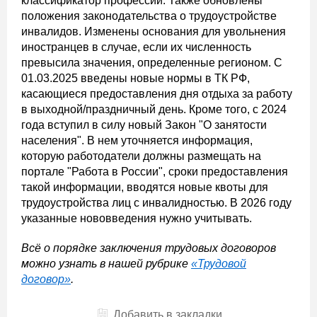
классификатор профессий. Также обновлены
положения законодательства о трудоустройстве
инвалидов. Изменены основания для увольнения
иностранцев в случае, если их численность
превысила значения, определенные регионом. С
01.03.2025 введены новые нормы в ТК РФ,
касающиеся предоставления дня отдыха за работу
в выходной/праздничный день. Кроме того, с 2024
года вступил в силу новый Закон "О занятости
населения". В нем уточняется информация,
которую работодатели должны размещать на
портале "Работа в России", сроки предоставления
такой информации, вводятся новые квоты для
трудоустройства лиц с инвалидностью. В 2026 году
указанные нововведения нужно учитывать.
Всё о порядке заключения трудовых договоров
можно узнать в нашей рубрике
«Трудовой
договор»
.
Добавить в закладки