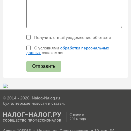
Получить e-mail уведомление об ответе
С условиями
обработки персональных
данных
ознакомлен
Отправить
© 2014 - 2026. Nalog-Nalog.ru
бухгалтерские новости и статьи.
С вами с
2014 года
Адрес: 105066, г. Москва, ул. Спартаковская, д.19, стр. 3А